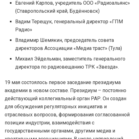
Евгений Карпов, учредитель ООО «Радиоальянс»
(Ставропольский край, Будённовск)
Вадим Терещук, генеральный директор «ГПМ
Радио»
Владимир Шемякин, председатель совета
директоров Ассоциации «Медиа траст» (Тула)
Михаил Эйдельман, заместитель генерального
директора по радиовещанию ТРК «Звезда».
19 мая состоялось первое заседание президиума
академии в новом составе. Президиум – постоянно
действующий коллегиальный орган РАР. Он создан
для обсуждения регуляторных инициатив и
отраслевых вопросов, формирования согласованной
позиции индустрии, взаимодействия с
государственными органами, другими медиа и
креативными ассоциациями. В числе направлений