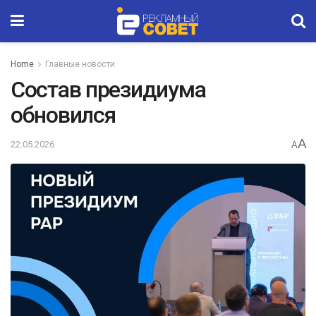
Home
Главные новости
Состав президиума
обновился
A
22.05.2026
A