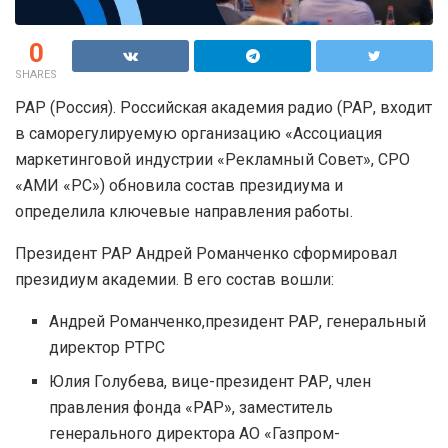
0
SHARES
РАР (Россия). Российская академия радио (РАР, входит
в саморегулируемую организацию «Ассоциация
маркетинговой индустрии «Рекламный Совет», СРО
«АМИ «РС») обновила состав президиума и
определила ключевые направления работы.
Президент РАР Андрей Романченко сформировал
президиум академии. В его состав вошли:
Андрей Романченко,президент РАР, генеральный
директор РТРС
Юлия Голубева, вице-президент РАР, член
правления фонда «РАР», заместитель
генерального директора АО «Газпром-