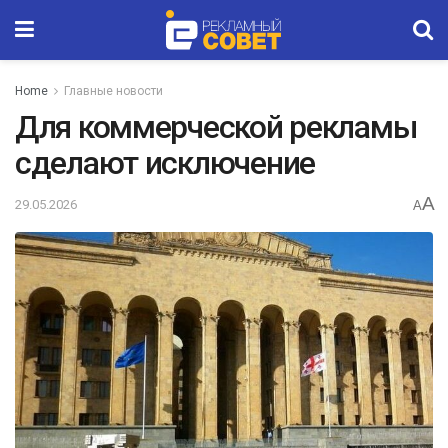
Home
Главные новости
Для коммерческой рекламы
сделают исключение
A
29.05.2026
A