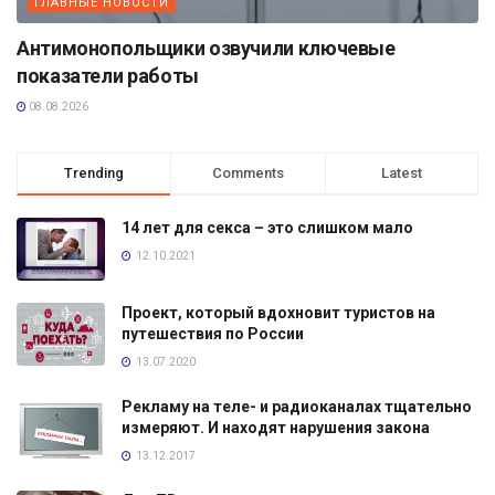
ГЛАВНЫЕ НОВОСТИ
Антимонопольщики озвучили ключевые
показатели работы
08.08.2026
Trending
Comments
Latest
14 лет для секса – это слишком мало
12.10.2021
Проект, который вдохновит туристов на
путешествия по России
13.07.2020
Рекламу на теле- и радиоканалах тщательно
измеряют. И находят нарушения закона
13.12.2017