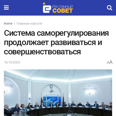
Home
Главные новости
Система саморегулирования
продолжает развиваться и
совершенствоваться
A
16.10.2025
A