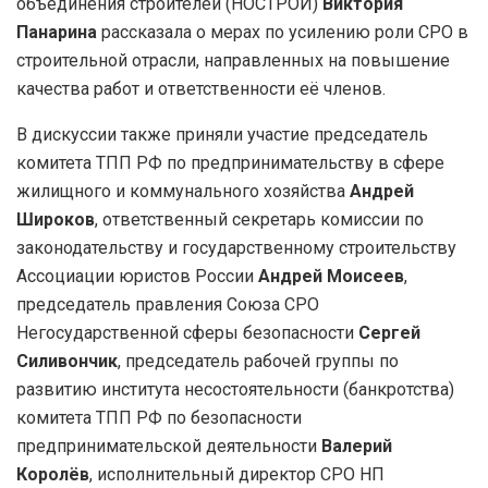
объединения строителей (НОСТРОЙ)
Виктория
Панарина
рассказала о мерах по усилению роли СРО в
строительной отрасли, направленных на повышение
качества работ и ответственности её членов.
В дискуссии также приняли участие председатель
комитета ТПП РФ по предпринимательству в сфере
жилищного и коммунального хозяйства
Андрей
Широков
, ответственный секретарь комиссии по
законодательству и государственному строительству
Ассоциации юристов России
Андрей Моисеев
,
председатель правления Союза СРО
Негосударственной сферы безопасности
Сергей
Силивончик
, председатель рабочей группы по
развитию института несостоятельности (банкротства)
комитета ТПП РФ по безопасности
предпринимательской деятельности
Валерий
Королёв
, исполнительный директор СРО НП