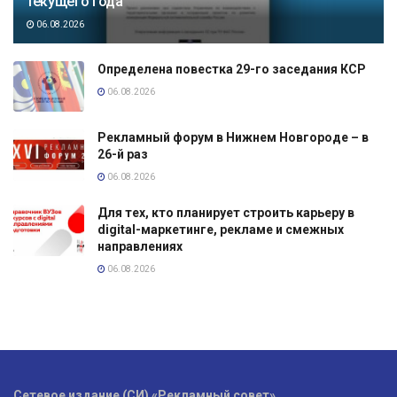
текущего года
06.08.2026
Определена повестка 29-го заседания КСР
06.08.2026
Рекламный форум в Нижнем Новгороде – в
26-й раз
06.08.2026
Для тех, кто планирует строить карьеру в
digital-маркетинге, рекламе и смежных
направлениях
06.08.2026
Сетевое издание (СИ) «Рекламный совет»