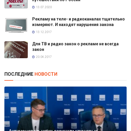
13.07.2020
Рекламу на теле- и радиоканалах тщательно
измеряют. И находят нарушения закона
13.12.2017
Для ТВ и радио закон о рекламе не всегда
закон
20.04.2017
ПОСЛЕДНИЕ
НОВОСТИ