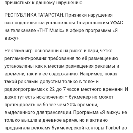
причастных к данному нарушению.
РЕСПУБЛИКА ТАТАРСТАН. Признаки нарушения
законодательства установлены Татарстанским УФАС
на телеканале «ТНТ Music» в эфире программы «Я
вижу».
Реклама игр, основанных на риске и пари, чётко
регламентирована: требования по её размещению
установлены как к местам размещения рекламы и
времени, так и к её содержанию. Например, показ
такой рекламы допустим только в теле- и
радиопрограммах с 22 до 7 часов местного времени. И
даже тут есть исключения – букмекер не может
претендовать на более чем 20% времени,
выделенного для трансляции. Программа «Я вижу» не
только вышла в дневное время, но и активно
продвигала рекламу букмекерской конторы Fonbet во