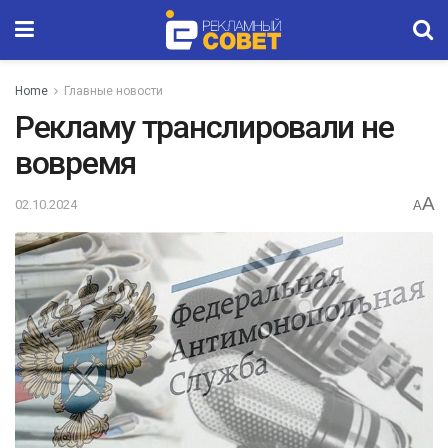
Home
Главные новости
Рекламу транслировали не
вовремя
A
02.10.2024
A