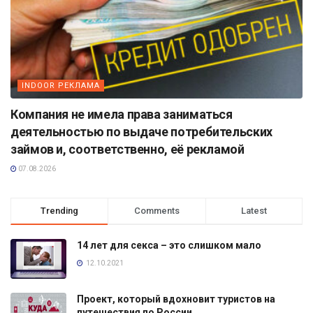
INDOOR РЕКЛАМА
Компания не имела права заниматься
деятельностью по выдаче потребительских
займов и, соответственно, её рекламой
07.08.2026
Trending
Comments
Latest
14 лет для секса – это слишком мало
12.10.2021
Проект, который вдохновит туристов на
путешествия по России