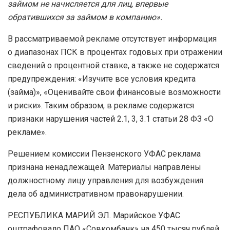
займом не начисляется для лиц, впервые
обратившихся за займом в компанию».
В рассматриваемой рекламе отсутствует информация
о диапазонах ПСК в процентах годовых при отражении
сведений о процентной ставке, а также не содержатся
предупреждения: «Изучите все условия кредита
(займа)», «Оценивайте свои финансовые возможности
и риски». Таким образом, в рекламе содержатся
признаки нарушения частей 2.1, 3, 3.1 статьи 28 ФЗ «О
рекламе».
Решением комиссии Пензенского УФАС реклама
признана ненадлежащей. Материалы направлены
должностному лицу управления для возбуждения
дела об административном правонарушении.
РЕСПУБЛИКА МАРИЙ ЭЛ. Марийское УФАС
оштрафовало ПАО «Совкомбанк» на 450 тысяч рублей