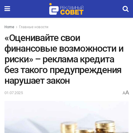
Home
Главные новости
«Оценивайте свои
финансовые возможности и
риски» – реклама кредита
без такого предупреждения
нарушает закон
A
01.07.2025
A