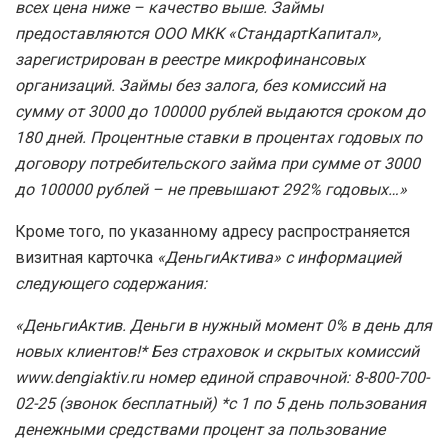
всех цена ниже – качество выше. Займы
предоставляются ООО МКК «СтандартКапитал»,
зарегистрирован в реестре микрофинансовых
организаций. Займы без залога, без комиссий на
сумму от 3000 до 100000 рублей выдаются сроком до
180 дней. Процентные ставки в процентах годовых по
договору потребительского займа при сумме от 3000
до 100000 рублей – не превышают 292% годовых…»
Кроме того, по указанному адресу распространяется
визитная карточка
«ДеньгиАктива» с информацией
следующего содержания:
«ДеньгиАктив. Деньги в нужный момент 0% в день для
новых клиентов!* Без страховок и скрытых комиссий
www.dengiaktiv.ru номер единой справочной: 8-800-700-
02-25 (звонок бесплатный) *с 1 по 5 день пользования
денежными средствами процент за пользование