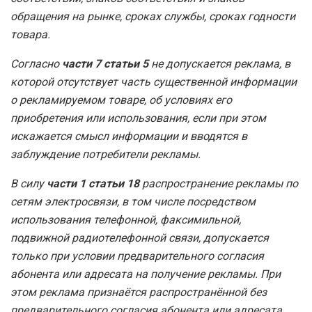
обращения на рынке, сроках службы, сроках годности
товара.
Согласно
части 7 статьи 5
не допускается реклама, в
которой отсутствует часть существенной информации
о рекламируемом товаре, об условиях его
приобретения или использования, если при этом
искажается смысл информации и вводятся в
заблуждение потребители рекламы.
В силу
части 1 статьи 18
распространение рекламы по
сетям электросвязи, в том числе посредством
использования телефонной, факсимильной,
подвижной радиотелефонной связи, допускается
только при условии предварительного согласия
абонента или адресата на получение рекламы. При
этом реклама признаётся распространённой без
предварительного согласия абонента или адресата,