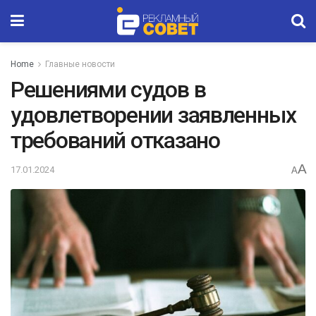
Home
Главные новости
Решениями судов в
удовлетворении заявленных
требований отказано
A
17.01.2024
A