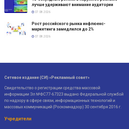
лучше удерживают внимание аудитории
07.08.2026
Рост российского рынка инфлюенс-
маркетинга замедлился до 2%
07.08.2026
Сетевое издание (СИ) «Рекламный совет»
Свидетельство о регистрации средства массовой
информации Эл №ФС77-67323 выдано Федеральной службой
по надзору в сфере связи, информационных технологий и
массовых коммуникаций (Роскомнадзор) 30 сентября 2016 г.
Учредители