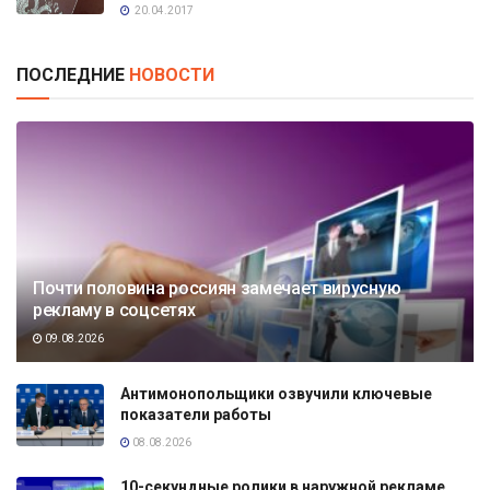
20.04.2017
ПОСЛЕДНИЕ
НОВОСТИ
Почти половина россиян замечает вирусную
рекламу в соцсетях
09.08.2026
Антимонопольщики озвучили ключевые
показатели работы
08.08.2026
10-секундные ролики в наружной рекламе