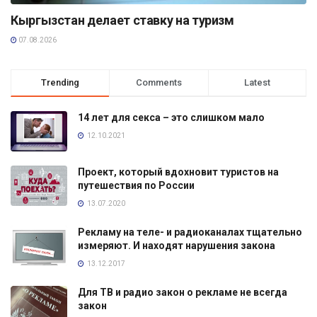
Кыргызстан делает ставку на туризм
07.08.2026
Trending
Comments
Latest
14 лет для секса – это слишком мало
12.10.2021
Проект, который вдохновит туристов на
путешествия по России
13.07.2020
Рекламу на теле- и радиоканалах тщательно
измеряют. И находят нарушения закона
13.12.2017
Для ТВ и радио закон о рекламе не всегда
закон