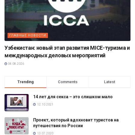
ГЛАВНЫЕ НОВОСТИ
Узбекистан: новый этап развития MICE-туризма и
международных деловых мероприятий
04.08.2026
Trending
Comments
Latest
14 лет для секса – это слишком мало
12.10.2021
Проект, который вдохновит туристов на
путешествия по России
13.07.2020