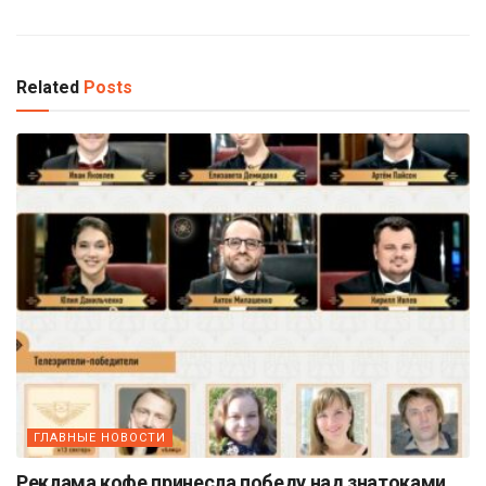
Related
Posts
ГЛАВНЫЕ НОВОСТИ
Реклама кофе принесла победу над знатоками