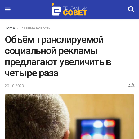
Home
Главные новости
Объём транслируемой
социальной рекламы
предлагают увеличить в
четыре раза
A
20.10.2023
A