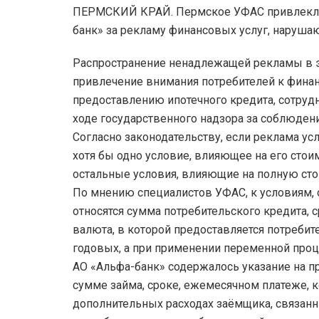
ПЕРМСКИЙ КРАЙ. Пермское УФАС привлекло 
банк» за рекламу финансовых услуг, наруша
Распространение ненадлежащей рекламы в э
привлечение внимания потребителей к фина
предоставлению ипотечного кредита, сотру
ходе государственного надзора за соблюдени
Согласно законодательству, если реклама ус
хотя бы одно условие, влияющее на его стои
остальные условия, влияющие на полную сто
По мнению специалистов УФАС, к условиям,
относятся сумма потребительского кредита, с
валюта, в которой предоставляется потребит
годовых, а при применении переменной проц
АО «Альфа-банк» содержалось указание на п
сумме займа, сроке, ежемесячном платеже, 
дополнительных расходах заёмщика, связанны