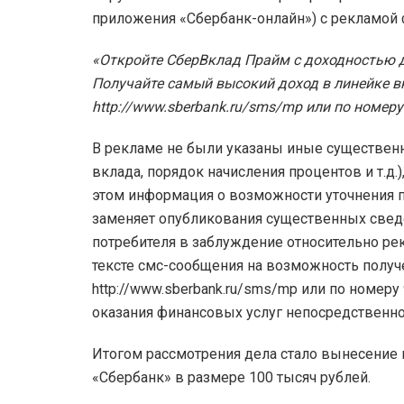
приложения «Сбербанк-онлайн») с рекламой
«Откройте СберВклад Прайм с доходностью 
Получайте самый высокий доход в линейке в
http://www.sberbank.ru/sms/mp или по номеру
В рекламе не были указаны иные существенн
вклада, порядок начисления процентов и т.д.
этом информация о возможности уточнения п
заменяет опубликования существенных сведе
потребителя в заблуждение относительно ре
тексте смс-сообщения на возможность полу
http://www.sberbank.ru/sms/mp или по номеру
оказания финансовых услуг непосредственно
Итогом рассмотрения дела стало вынесение
«Сбербанк» в размере 100 тысяч рублей.