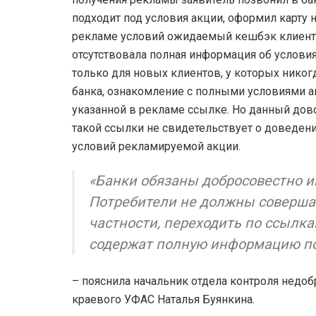
подходит под условия акции, оформил карту 
рекламе условий ожидаемый кешбэк клиенту 
отсутствовала полная информация об услови
только для новых клиентов, у которых нико
банка, ознакомление с полными условиями а
указанной в рекламе ссылке. Но данный дово
такой ссылки не свидетельствует о доведен
условий рекламируемой акции.
«Банки обязаны добросовестно и
Потребители не должны соверша
частности, переходить по ссылка
содержат полную информацию по
– пояснила начальник отдела контроля недо
краевого УФАС Наталья Буянкина.