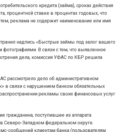
отребительского кредита (займа), сроках действия
та, процентной ставке в процентах годовых, что
 тем, реклама не содержит наименование или имя
странил надпись «Быстрые займы под залог вашего
 фотографиями. В связи с тем, что выявленное
мотрения дела, комиссия УФАС по КБР решила
С рассмотрело дело об административном
» в связи с нарушением банком обязательных
 распространении рекламы своих финансовых услуг
е гражданина, поступившее из аппарата
 в Северо-Западном федеральном округе.
смс-сообщений клиентам банка (пользователям