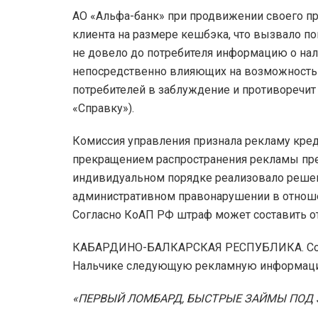
АО «Альфа-банк» при продвижении своего п
клиента на размере кешбэка, что вызвало 
не довело до потребителя информацию о нал
непосредственно влияющих на возможность 
потребителей в заблуждение и противоречит 
«Справку»).
Комиссия управления признала рекламу кред
прекращением распространения рекламы пре
индивидуальном порядке реализовало решени
административном правонарушении в отноше
Согласно КоАП РФ штраф может составить от 
КАБАРДИНО-БАЛКАРСКАЯ РЕСПУБЛИКА. Сотр
Нальчике следующую рекламную информац
«ПЕРВЫЙ ЛОМБАРД, БЫСТРЫЕ ЗАЙМЫ ПОД 