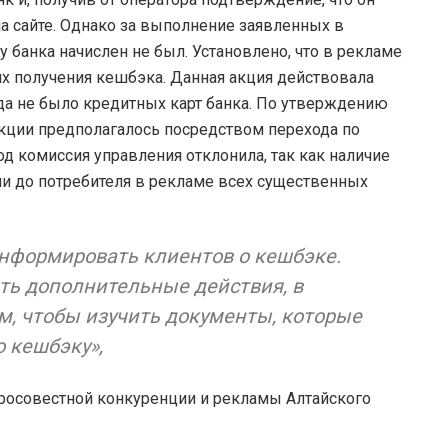
на сайте. Однако за выполнение заявленных в
банка начислен не был. Установлено, что в рекламе
ях получения кешбэка. Данная акция действовала
гда не было кредитных карт банка. По утверждению
кции предполагалось посредством перехода по
д комиссия управления отклонила, так как наличие
ии до потребителя в рекламе всех существенных
нформировать клиентов о кешбэке.
ть дополнительные действия, в
м, чтобы изучить документы, которые
 кешбэку»,
бросовестной конкуренции и рекламы Алтайского