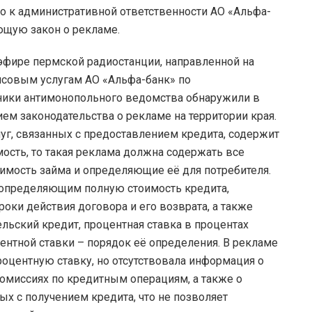
к административной ответственности АО «Альфа-
ющую закон о рекламе.
фире пермской радиостанции, направленной на
нсовым услугам АО «Альфа-банк» по
дники антимонопольного ведомства обнаружили в
ем законодательства о рекламе на территории края.
луг, связанных с предоставлением кредита, содержит
мость, то такая реклама должна содержать все
имость займа и определяющие её для потребителя.
 определяющим полную стоимость кредита,
роки действия договора и его возврата, а также
ельский кредит, процентная ставка в процентах
ентной ставки – порядок её определения. В рекламе
роцентную ставку, но отсутствовала информация о
комиссиях по кредитным операциям, а также о
х с получением кредита, что не позволяет