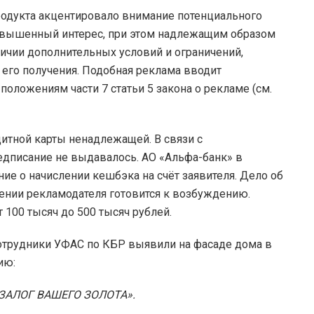
родукта акцентировало внимание потенциального
повышенный интерес, при этом надлежащим образом
ичии дополнительных условий и ограничений,
его получения. Подобная реклама вводит
положениям части 7 статьи 5 закона о рекламе (см.
итной карты ненадлежащей. В связи с
дписание не выдавалось. АО «Альфа-банк» в
е о начислении кешбэка на счёт заявителя. Дело об
нии рекламодателя готовится к возбуждению.
100 тысяч до 500 тысяч рублей.
удники УФАС по КБР выявили на фасаде дома в
ию:
ЗАЛОГ ВАШЕГО ЗОЛОТА».