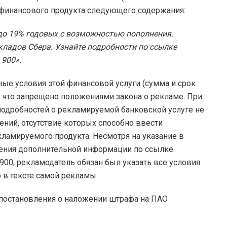
 финансового продукта следующего содержания:
до 19% годовых с возможностью пополнения.
кладов Сбера. Узнайте подробности по ссылке
 900».
ые условия этой финансовой услуги (сумма и срок
), что запрещено положениями закона о рекламе. При
одробностей о рекламируемой банковской услуге не
ний, отсутствие которых способно ввести
кламируемого продукта. Несмотря на указание в
чения дополнительной информации по ссылке
 900, рекламодатель обязан был указать все условия
 в тексте самой рекламы.
 постановления о наложении штрафа на ПАО