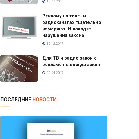
13.07.2020
Рекламу на теле- и
радиоканалах тщательно
измеряют. И находят
нарушения закона
13.12.2017
Для ТВ и радио закон о
рекламе не всегда закон
20.04.2017
ПОСЛЕДНИЕ
НОВОСТИ