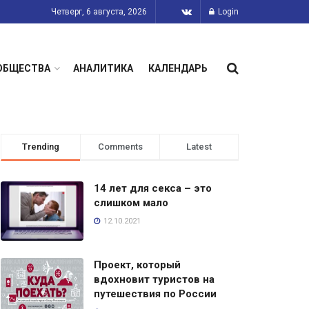
Четверг, 6 августа, 2026
Login
ОБЩЕСТВА
АНАЛИТИКА
КАЛЕНДАРЬ
Trending
Comments
Latest
14 лет для секса – это
слишком мало
12.10.2021
Проект, который
вдохновит туристов на
путешествия по России