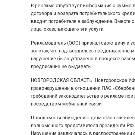
В рекламе отсутствует информация о сумме п
договора и возврата потребительского креди
вводит потребителя в заблуждение. Вместе с
лица, оказывающего эти услуги.
Рекламодатель (ООО) признал свою вину и у
золота», что подтвердилось представленными
нарушение было устранено в процессе расс
предписание не выдавать.
НОВГОРОДСКАЯ ОБЛАСТЬ. Новгородское УФА
правонарушении в отношении ПАО «Сбербанк
требований законодательства о рекламе при
посредством мобильной связи.
Поводом к возбуждению дела стало заявлени
полномочного представителя президента РФ
Нарушение заключалось в распространении 