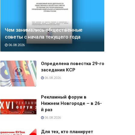
Чем занимались общественные
советы с начала текущего года
06.08.2026
Определена повестка 29-го
заседания КСР
06.08.2026
Рекламный форум в
Нижнем Новгороде – в 26-
й раз
06.08.2026
Для тех, кто планирует