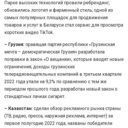
Парке высоких технологий провели ребрендинг,
обновились логотип и фирменный стиль; одной из
самых популярных площадок для продвижения
товаров и услуг в Беларуси стал сервис для просмотра
коротких видео TikTok.
– Грузия:
правящая партия республики «Грузинская
мечта – демократическая Грузия» разработала
поправки в закон «О вещании», которые вводят новые
ограничения; доходы грузинских
телерадиовещательных компаний в третьем квартале
2022 года упали на 9,3% по сравнению с тем же
периодом прошлого года; разработан новый закон о
стандартных пачках сигарет.
– Казахстан:
сделан обзор рекламного рынка страны
(ТВ, радио, пресса, наружная реклама, интернет) за
первое полугодие 2022 года; названы победители