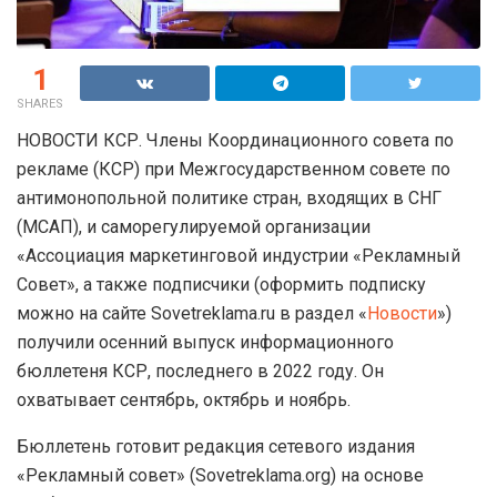
1
SHARES
НОВОСТИ КСР. Члены Координационного совета по
рекламе (КСР) при Межгосударственном совете по
антимонопольной политике стран, входящих в СНГ
(МСАП), и саморегулируемой организации
«Ассоциация маркетинговой индустрии «Рекламный
Совет», а также подписчики (оформить подписку
можно на сайте Sovetreklama.ru в раздел «
Новости
»)
получили осенний выпуск информационного
бюллетеня КСР, последнего в 2022 году. Он
охватывает сентябрь, октябрь и ноябрь.
Бюллетень готовит редакция сетевого издания
«Рекламный совет» (Sovetreklama.org) на основе