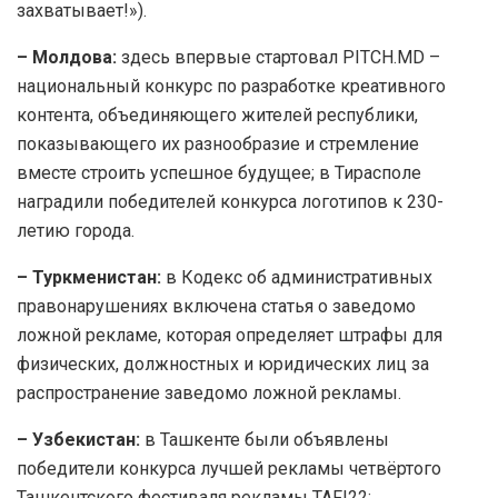
захватывает!»).
– Молдова:
здесь впервые стартовал PITCH.MD –
национальный конкурс по разработке креативного
контента, объединяющего жителей республики,
показывающего их разнообразие и стремление
вместе строить успешное будущее; в Тирасполе
наградили победителей конкурса логотипов к 230-
летию города.
– Туркменистан:
в Кодекс об административных
правонарушениях включена статья о заведомо
ложной рекламе, которая определяет штрафы для
физических, должностных и юридических лиц за
распространение заведомо ложной рекламы.
– Узбекистан:
в Ташкенте были объявлены
победители конкурса лучшей рекламы четвёртого
Ташкентского фестиваля рекламы TAF!22;