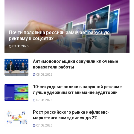
Почти половина россиян замечает вирусную
рекламу в соцсетях
09.08.2026
Антимонопольщики озвучили ключевые
показатели работы
08.08.2026
10-секундные ролики в наружной рекламе
лучше удерживают внимание аудитории
07.08.2026
Рост российского рынка инфлюенс-
маркетинга замедлился до 2%
07.08.2026