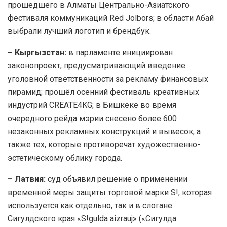
прошедшего в Алматы Центрально-Азиатского
фестиваля коммуникаций Red Jolbors; в области Абай
выбрали лучший логотип и брендбук.
– Кыргызстан:
в парламенте инициирован
законопроект, предусматривающий введение
уголовной ответственности за рекламу финансовых
пирамид; прошёл осенний фестиваль креативных
индустрий CREATE4KG; в Бишкеке во время
очередного рейда мэрии снесено более 600
незаконных рекламных конструкций и вывесок, а
также тех, которые противоречат художественно-
эстетическому облику города.
– Латвия:
суд объявил решение о применении
временной меры защиты торговой марки S!, которая
используется как отдельно, так и в слогане
Сигулдского края «S!gulda aizrauj» («Сигулда