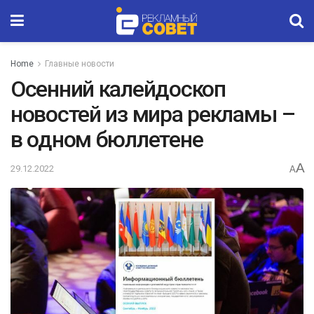
Home
Главные новости
Осенний калейдоскоп
новостей из мира рекламы –
в одном бюллетене
A
29.12.2022
A