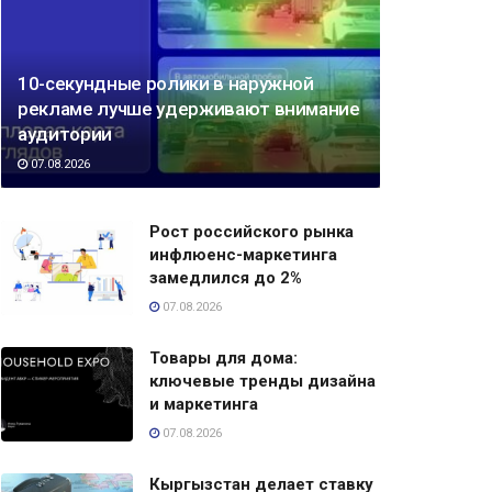
10-секундные ролики в наружной
рекламе лучше удерживают внимание
аудитории
07.08.2026
Рост российского рынка
инфлюенс-маркетинга
замедлился до 2%
07.08.2026
Товары для дома:
ключевые тренды дизайна
и маркетинга
07.08.2026
Кыргызстан делает ставку