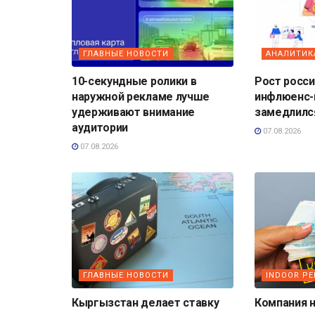
ГЛАВНЫЕ НОВОСТИ
АНАЛИТИК
10-секундные ролики в
Рост росс
наружной рекламе лучше
инфлюенс-
удерживают внимание
замедлилс
аудитории
07.08.2026
07.08.2026
ГЛАВНЫЕ НОВОСТИ
INDOOR Р
Кыргызстан делает ставку
Компания н