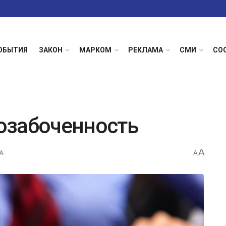
ОБЫТИЯ
ЗАКОН
МАРКОМ
РЕКЛАМА
СМИ
СО
озабоченность
A
А
A