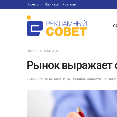
Проекты
Партнёры
Контакты
С
Home
АНАЛИТИКА
Рынок выражает 
27.06.2022
in
АНАЛИТИКА
,
Главные новости
,
РЕКЛАМ