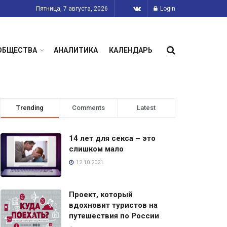
Пятница, 7 августа, 2026
Login
ОБЩЕСТВА
АНАЛИТИКА
КАЛЕНДАРЬ
Trending
Comments
Latest
14 лет для секса – это
слишком мало
12.10.2021
Проект, который
вдохновит туристов на
путешествия по России