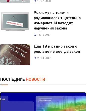
13.07.2020
Рекламу на теле- и
радиоканалах тщательно
измеряют. И находят
нарушения закона
13.12.2017
Для ТВ и радио закон о
рекламе не всегда закон
20.04.2017
ПОСЛЕДНИЕ
НОВОСТИ