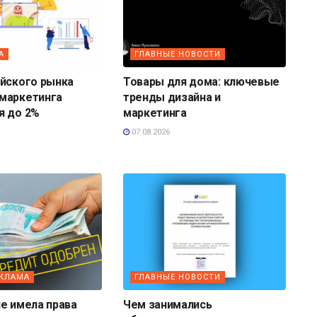
А
ГЛАВНЫЕ НОВОСТИ
ийского рынка
Товары для дома: ключевые
маркетинга
тренды дизайна и
я до 2%
маркетинга
07.08.2026
ЕКЛАМА
ГЛАВНЫЕ НОВОСТИ
е имела права
Чем занимались