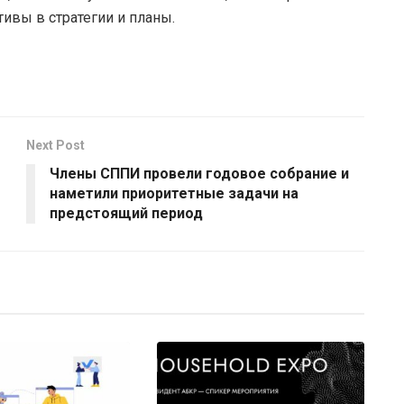
тивы в стратегии и планы.
Next Post
Члены СППИ провели годовое собрание и
наметили приоритетные задачи на
предстоящий период