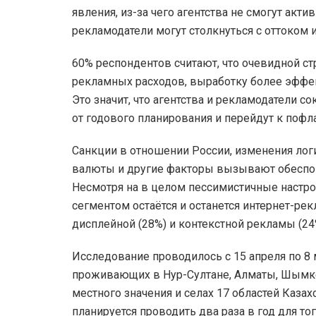
явления, из-за чего агентства не смогут акти
рекламодатели могут столкнуться с оттоком 
60% респондентов считают, что очевидной ст
рекламных расходов, выработку более эффе
Это значит, что агентства и рекламодатели 
от годового планирования и перейдут к пофл
Санкции в отношении России, изменения лог
валюты и другие факторы вызывают обеспок
Несмотря на в целом пессимистичные настро
сегментом остаётся и останется интернет-ре
дисплейной (28%) и контекстной рекламы (24
Исследование проводилось с 15 апреля по 8 
проживающих в Нур-Султане, Алматы, Шымкен
местного значения и селах 17 областей Каза
планируется проводить два раза в год для то