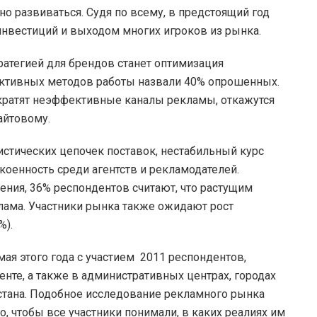
вно развиваться. Судя по всему, в предстоящий год
инвестиций и выходом многих игроков из рынка.
ратегией для брендов станет оптимизация
ктивных методов работы назвали 40% опрошенных.
сократят неэффективные каналы рекламы, откажутся
айтовому.
истических цепочек поставок, нестабильный курс
оенность среди агентств и рекламодателей.
ения, 36% респондентов считают, что растущим
клама. Участники рынка также ожидают рост
%).
мая этого года с участием 2011 респондентов,
те, а также в административных центрах, городах
хстана. Подобное исследование рекламного рынка
го, чтобы все участники понимали, в каких реалиях им