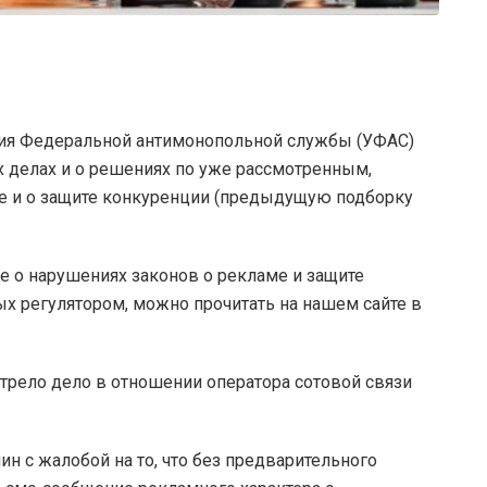
я Федеральной антимонопольной службы (УФАС)
делах и о решениях по уже рассмотренным,
е и о защите конкуренции (предыдущую подборку
 о нарушениях законов о рекламе и защите
х регулятором, можно прочитать на нашем сайте в
ело дело в отношении оператора сотовой связи
н с жалобой на то, что без предварительного