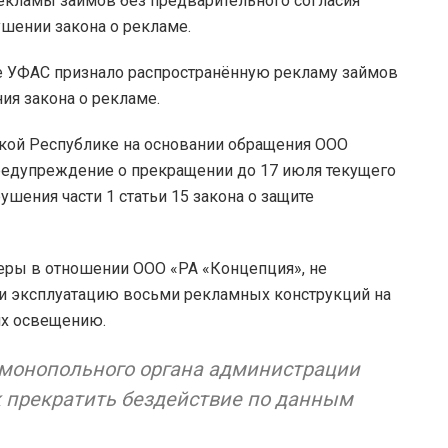
екламы займов без предварительного согласия
ушении закона о рекламе.
ое УФАС признало распространённую рекламу займов
я закона о рекламе.
й Республике на основании обращения ООО
едупреждение о прекращении до 17 июля текущего
ушения части 1 статьи 15 закона о защите
еры в отношении ООО «РА «Концепция», не
 и эксплуатацию восьми рекламных конструкций на
 их освещению.
монопольного органа администрации
 прекратить бездействие по данным