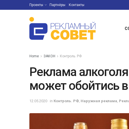
Проекты
Партнёры
Контакты
С
Home
ЗАКОН
Контроль. РФ
Реклама алкоголя
может обойтись 
12.05.2020
in
Контроль. РФ
,
Наружная реклама
,
Рекл