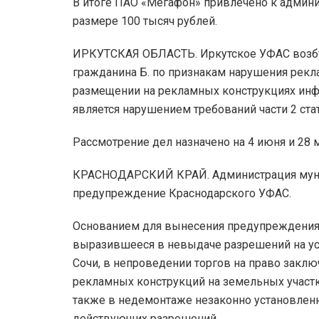
В итоге ПАО «Мегафон» привлечено к админи
размере 100 тысяч рублей.
ИРКУТСКАЯ ОБЛАСТЬ. Иркутское УФАС возбу
гражданина Б. по признакам нарушения рекл
размещении на рекламных конструкциях инф
является нарушением требований части 2 стат
Рассмотрение дел назначено на 4 июня и 28 
КРАСНОДАРСКИЙ КРАЙ. Администрация муниц
предупреждение Краснодарского УФАС.
Основанием для вынесения предупреждения
выразившееся в невыдаче разрешений на ус
Сочи, в непроведении торгов на право заклю
рекламных конструкций на земельных участк
также в недемонтаже незаконно установлен
действующих разрешений.