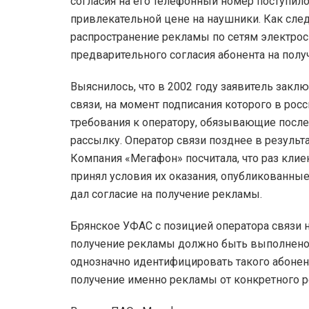
согласия на его телефонный номер поступил
привлекательной цене на наушники. Как следу
распространение рекламы по сетям электрос
предварительного согласия абонента на пол
Выяснилось, что в 2002 году заявитель заклю
связи, на момент подписания которого в рос
требования к оператору, обязывающие после
рассылку. Оператор связи позднее в результ
Компания «Мегафон» посчитала, что раз клиен
принял условия их оказания, опубликованные
дал согласие на получение рекламы.
Брянское УФАС с позицией оператора связи не
получение рекламы должно быть выполнено 
однозначно идентифицировать такого абонент
получение именно рекламы от конкретного р