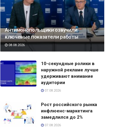
Антимонопольщики озвучили
ключевые показатели работы
08.08.2026
10-секундные ролики в
наружной рекламе лучше
удерживают внимание
аудитории
07.08.2026
Рост российского рынка
инфлюенс-маркетинга
замедлился до 2%
07.08.2026