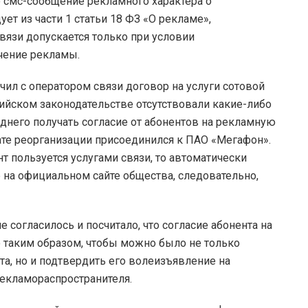
о смс-сообщение рекламного характера о
ет из части 1 статьи 18 ФЗ «О рекламе»,
вязи допускается только при условии
учение рекламы.
чил с оператором связи договор на услуги сотовой
сийском законодательстве отсутствовали какие-либо
днего получать согласие от абонентов на рекламную
ате реорганизации присоединился к ПАО «Мегафон».
т пользуется услугами связи, то автоматически
 на официальном сайте общества, следовательно,
 согласилось и посчитало, что согласие абонента на
таким образом, чтобы можно было не только
а, но и подтвердить его волеизъявление на
екламораспространителя.