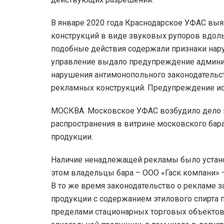
В январе 2020 года Краснодарское УФАС вы
конструкций в виде звуковых рупоров вдоль 
подобные действия содержали признаки наруш
управление выдало предупреждение админис
нарушения антимонопольного законодательс
рекламных конструкций. Предупреждение ис
МОСКВА. Московское УФАС возбудило дело в
распространения в витрине московского бар
продукции.
Наличие ненадлежащей рекламы было устано
этом владельцы бара – ООО «Гаск компани» –
В то же время законодательство о рекламе 
продукции с содержанием этилового спирта п
пределами стационарных торговых объектов,