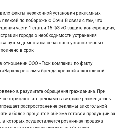
явило факты незаконной установки рекламных
пляжей по побережью Сочи. В связи с тем, что
ения части 1 статьи 15 ФЗ «О защите конкуренции»,
трации города о необходимости устранения
тва путём демонтажа незаконно установленных
полнено в срок.
 отношении ООО «Гаск компани» по факту
а «Варка» рекламы бренда крепкой алкогольной
влено в результате обращения гражданина. При
 не отрицают, что реклама в витрине размещалась.
запрещает распространение рекламы алкогольной
ять и более процентов объёма готовой продукции за
 в которых осуществляется розничная продажа