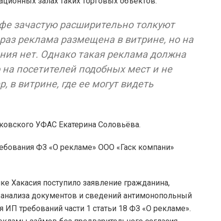
тационных залах таких торговых объектов.
афе зачастую расширительно толкуют
 раз реклама размещена в витрине, но на
ения нет. Однако такая реклама должна
на посетителей подобных мест и не
 в витрине, где ее могут видеть
ковского УФАС Екатерина Соловьёва.
ебования ФЗ «О рекламе» ООО «Гаск компани»
 Хакасия поступило заявление гражданина,
е анализа документов и сведений антимонопольный
 ИП требований части 1 статьи 18 ФЗ «О рекламе».