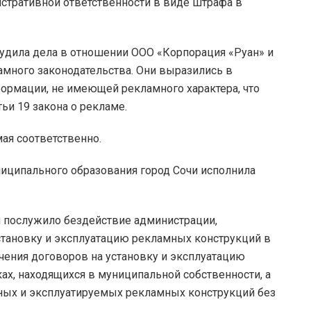
стративной ответственности в виде штрафа в
дила дела в отношении ООО «Корпорация «Руан» и
амного законодательства. Они выразились в
ормации, не имеющей рекламного характера, что
ьи 19 закона о рекламе.
мая соответственно.
ипального образования город Сочи исполнила
 послужило бездействие администрации,
тановку и эксплуатацию рекламных конструкций в
чения договоров на установку и эксплуатацию
ах, находящихся в муниципальной собственности, а
ных и эксплуатируемых рекламных конструкций без