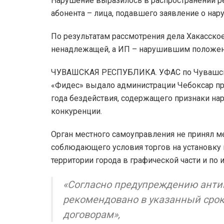
Нарушение выразилось в распространении р
абонента – лица, подавшего заявление о нар
По результатам рассмотрения дела Хакасск
ненадлежащей, а ИП – нарушившим положени
ЧУВАШСКАЯ РЕСПУБЛИКА. УФАС по Чувашско
«Фидес» выдало администрации Чебоксар пр
года бездействия, содержащего признаки нар
конкуренции.
Орган местного самоуправления не принял м
соблюдающего условия торгов на установку
территории города в графической части и по
«Согласно предупреждению анти
рекомендовано в указанный срок
договорам»,