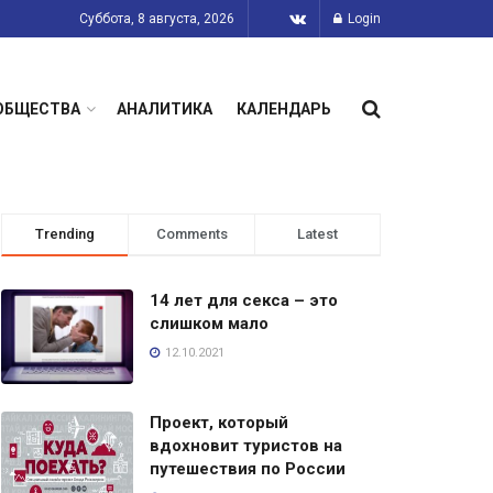
Суббота, 8 августа, 2026
Login
ОБЩЕСТВА
АНАЛИТИКА
КАЛЕНДАРЬ
Trending
Comments
Latest
14 лет для секса – это
слишком мало
12.10.2021
Проект, который
вдохновит туристов на
путешествия по России