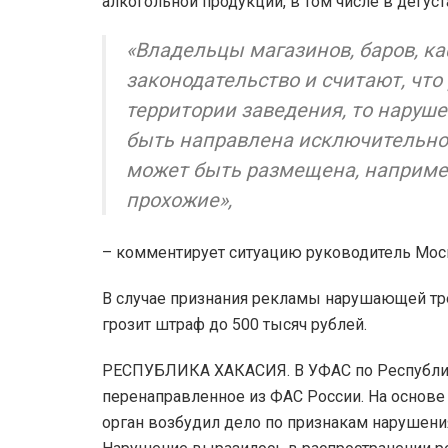
алкогольной продукции, в том числе в дегус
«Владельцы магазинов, баров, к
законодательство и считают, что
территории заведения, то наруш
быть направлена исключительно 
может быть размещена, например,
прохожие»,
– комментирует ситуацию руководитель Мос
В случае признания рекламы нарушающей тр
грозит штраф до 500 тысяч рублей.
РЕСПУБЛИКА ХАКАСИЯ. В УФАС по Республике
перенаправленное из ФАС России. На основ
орган возбудил дело по признакам нарушения