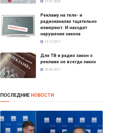
13.07.2020
Рекламу на теле- и
радиоканалах тщательно
измеряют. И находят
нарушения закона
13.12.2017
Для ТВ и радио закон о
рекламе не всегда закон
20.04.2017
ПОСЛЕДНИЕ
НОВОСТИ