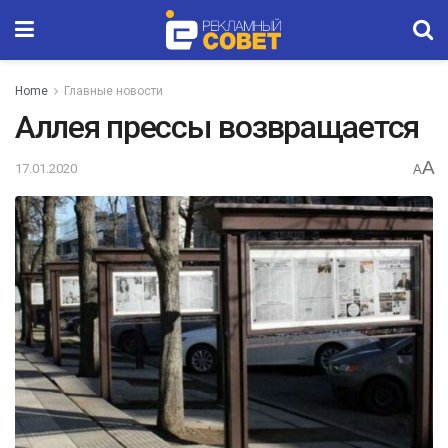
Home
Главные новости
Аллея прессы возвращается
A
17.01.2020
A