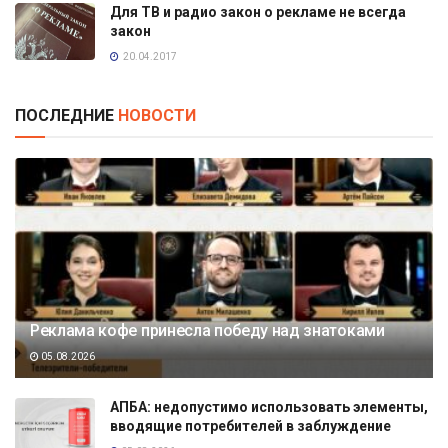
Для ТВ и радио закон о рекламе не всегда
закон
20.04.2017
ПОСЛЕДНИЕ
НОВОСТИ
Реклама кофе принесла победу над знатоками
05.08.2026
АПБА: недопустимо использовать элементы,
вводящие потребителей в заблуждение