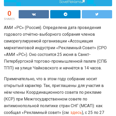
0
SHARES
АМИ «РС» (Россия). Определена дата проведения
годового отчётно-выборного собрания членов
саморегулируемой организации «Ассоциация
маркетинговой индустрии «Рекламный Совет» (СРО
«АМИ «РС»). Оно состоится 25 июня в Санкт-
Петербургской торгово-промышленной палате (СПБ
ТПП) на улице Чайковского и начнётся в 14 часов.
Примечательно, что в этом году собрание носит
открытый характер. Так, приглашены для участия в
нём члены Координационного совета по рекламе
(КСР) при Межгосударственном совете по
антимонопольной политике стран СНГ (МСАП): как
сообщал «Рекламный совет» (см.
здесь
), с 25 по 27