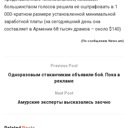
большинством голосов решила её оштрафовать в 1
000-кратном размере установленной минимальной
заработной платы (на сегодняшний день она
составляет в Армении 68 тысяч драмов – около $140).
(По сообщению News.am)
Previous Post
Одноразовым стаканчикам объявили бой. Пока в
рекламе
Next Post
Амурские эксперты высказались заочно
Related
Posts