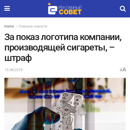
Home
Главные новости
За показ логотипа компании,
производящей сигареты, –
штраф
A
15.08.2019
A