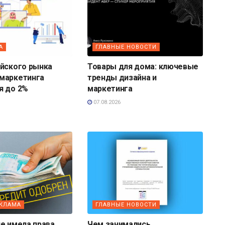
А
ГЛАВНЫЕ НОВОСТИ
ийского рынка
Товары для дома: ключевые
маркетинга
тренды дизайна и
я до 2%
маркетинга
07.08.2026
ЕКЛАМА
ГЛАВНЫЕ НОВОСТИ
е имела права
Чем занимались