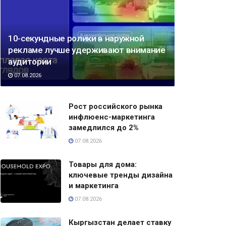
10-секундные ролики в наружной
рекламе лучше удерживают внимание
аудитории
07.08.2026
Рост российского рынка
инфлюенс-маркетинга
замедлился до 2%
07.08.2026
Товары для дома:
ключевые тренды дизайна
и маркетинга
07.08.2026
Кыргызстан делает ставку