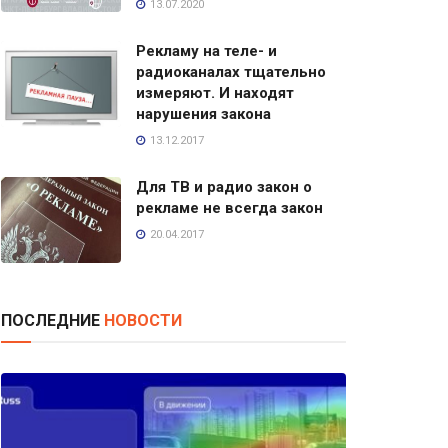
13.07.2020
Рекламу на теле- и
радиоканалах тщательно
измеряют. И находят
нарушения закона
13.12.2017
Для ТВ и радио закон о
рекламе не всегда закон
20.04.2017
ПОСЛЕДНИЕ
НОВОСТИ