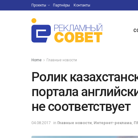
Проекты
Партнёры
Контакты
С
Home
Главные новости
Ролик казахстанс
портала английск
не соответствует
04.08.2017
in
Главные новости
,
Интернет-реклама
,
П