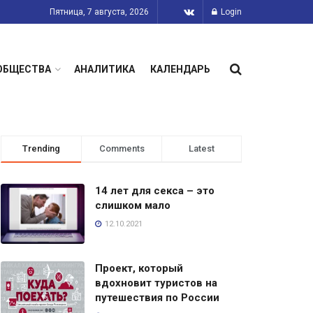
Пятница, 7 августа, 2026
Login
ОБЩЕСТВА
АНАЛИТИКА
КАЛЕНДАРЬ
Trending
Comments
Latest
14 лет для секса – это
слишком мало
12.10.2021
Проект, который
вдохновит туристов на
путешествия по России