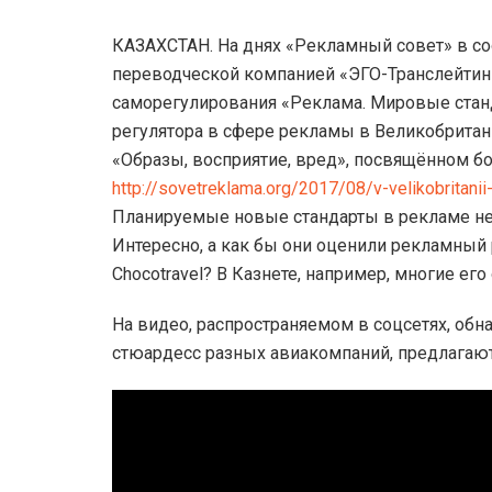
КАЗАХСТАН. На днях «Рекламный совет» в со
переводческой компанией «ЭГО-Транслейтин
саморегулирования «Реклама. Мировые стан
регулятора в сфере рекламы в Великобритании 
«Образы, восприятие, вред», посвящённом б
http://sovetreklama.org/2017/08/v-velikobritani
Планируемые новые стандарты в рекламе не
Интересно, а как бы они оценили рекламный 
Choсotravel? В Казнете, например, многие ег
На видео, распространяемом в соцсетях, о
стюардесс разных авиакомпаний, предлагают