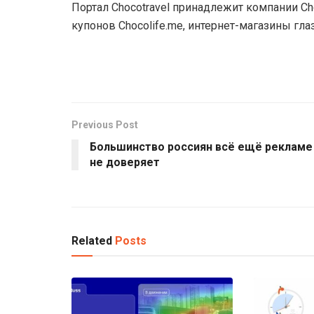
Портал Choсotravel принадлежит компании Ch
купонов Choсolife.me, интернет-магазины гла
Previous Post
Большинство россиян всё ещё рекламе
не доверяет
Related
Posts