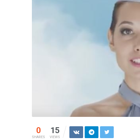
0
15
SHARES
VIEWS