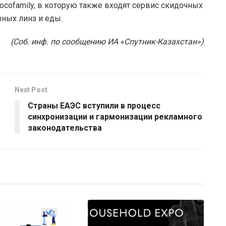
ocofamily, в которую также входят сервис скидочных
зных линз и еды.
(Соб. инф. по сообщению ИА «Спутник-Казахстан»)
Next Post
Страны ЕАЭС вступили в процесс
синхронизации и гармонизации рекламного
законодательства