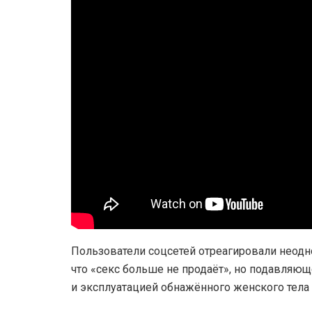
Пользователи соцсетей отреагировали неодн
что «секс больше не продаёт», но подавля
и эксплуатацией обнажённого женского тела 