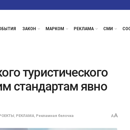
ОБЫТИЯ
ЗАКОН
МАРКОМ
РЕКЛАМА
СМИ
СО
кого туристического
им стандартам явно
A
РОЕКТЫ
,
РЕКЛАМА
,
Рекламная белочка
A