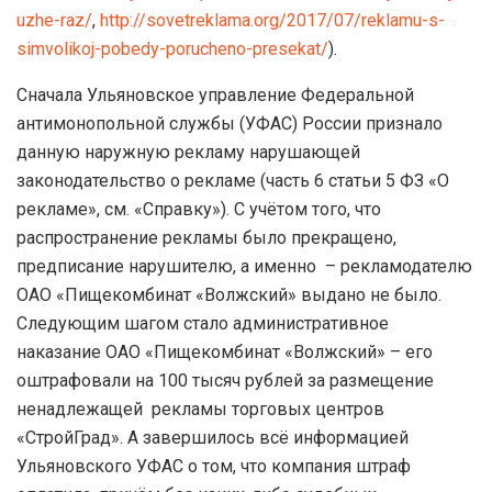
uzhe-raz/
,
http://sovetreklama.org/2017/07/reklamu-s-
simvolikoj-pobedy-porucheno-presekat/
).
Сначала Ульяновское управление Федеральной
антимонопольной службы (УФАС) России признало
данную наружную рекламу нарушающей
законодательство о рекламе (часть 6 статьи 5 ФЗ «О
рекламе», см. «Справку»). С учётом того, что
распространение рекламы было прекращено,
предписание нарушителю, а именно – рекламодателю
ОАО «Пищекомбинат «Волжский» выдано не было.
Следующим шагом стало административное
наказание ОАО «Пищекомбинат «Волжский» – его
оштрафовали на 100 тысяч рублей за размещение
ненадлежащей рекламы торговых центров
«СтройГрад». А завершилось всё информацией
Ульяновского УФАС о том, что компания штраф