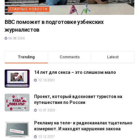
ГЛАВНЫЕ НОВОСТИ
BBC поможет в подготовке узбекских
журналистов
06.08.2026
Trending
Comments
Latest
14 лет для секса – это слишком мало
12.10.2021
Проект, который вдохновит туристов на
путешествия по России
13.07.2020
Рекламу на теле- и радиоканалах тщательно
измеряют. И находят нарушения закона
13.12.2017