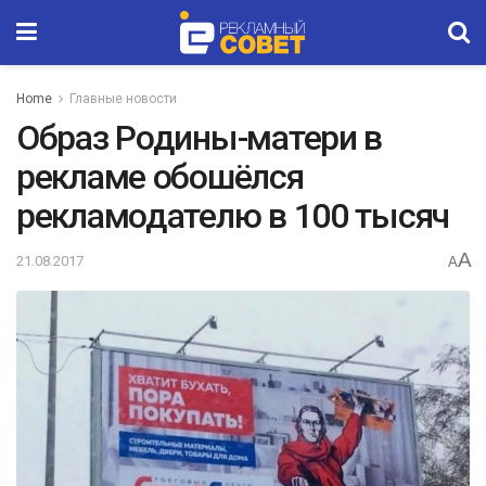
Home
Главные новости
Образ Родины-матери в
рекламе обошёлся
рекламодателю в 100 тысяч
A
21.08.2017
A