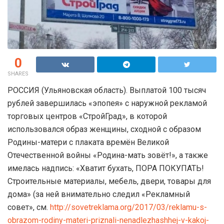
0
SHARES
РОССИЯ (Ульяновская область). Выплатой 100 тысяч
рублей завершилась «эпопея» с наружной рекламой
торговых центров «СтройГрад», в которой
использовался образ женщины, сходной с образом
Родины-матери с плаката времён Великой
Отечественной войны «Родина-мать зовёт!», а также
имелась надпись: «Хватит бухать, ПОРА ПОКУПАТЬ!
Строительные материалы, мебель, двери, товары для
дома» (за ней внимательно следил «Рекламный
совет», см.
http://sovetreklama.org/2017/03/reklamu-s-
obrazom-rodiny-materi-priznali-nenadlezhashhej-v-kakoj-