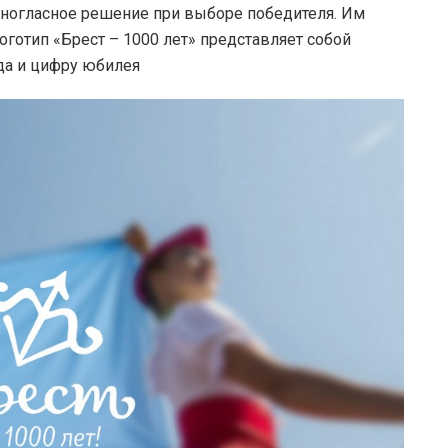
иногласное решение при выборе победителя. Им
оготип «Брест – 1000 лет» представляет собой
да и цифру юбилея