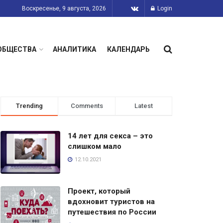
Воскресенье, 9 августа, 2026
Login
ОБЩЕСТВА
АНАЛИТИКА
КАЛЕНДАРЬ
Trending
Comments
Latest
14 лет для секса – это
слишком мало
12.10.2021
Проект, который
вдохновит туристов на
путешествия по России