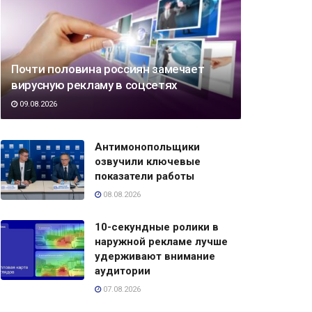
Почти половина россиян замечает
вирусную рекламу в соцсетях
09.08.2026
Антимонопольщики
озвучили ключевые
показатели работы
08.08.2026
10-секундные ролики в
наружной рекламе лучше
удерживают внимание
аудитории
07.08.2026