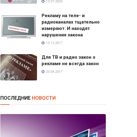
13.07.2020
Рекламу на теле- и
радиоканалах тщательно
измеряют. И находят
нарушения закона
13.12.2017
Для ТВ и радио закон о
рекламе не всегда закон
20.04.2017
ПОСЛЕДНИЕ
НОВОСТИ