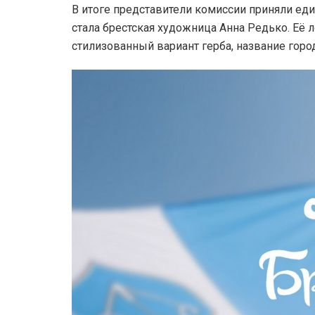
В итоге представители комиссии приняли ед
стала брестская художница Анна Редько. Её л
стилизованный вариант герба, название горо