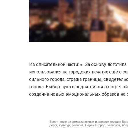
Из описательной части: «…За основу логотип
использовался на городских печатях ещё с с
сильного города, стража границы, свидетель
города. Выбор лука с поднятой вверх стрелой
создание новых эмоциональных образов на 