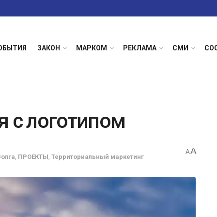
ОБЫТИЯ
ЗАКОН
МАРКОМ
РЕКЛАМА
СМИ
СО
я с логотипом
A
A
Волга
,
ПРОЕКТЫ
,
Территориальный маркетинг