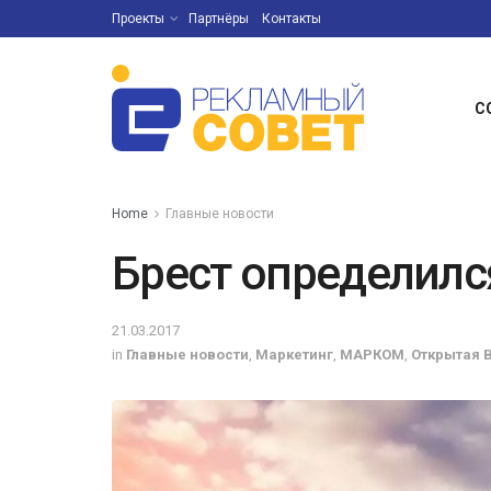
Проекты
Партнёры
Контакты
С
Home
Главные новости
Брест определилс
21.03.2017
in
Главные новости
,
Маркетинг
,
МАРКОМ
,
Открытая 