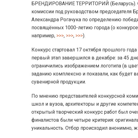
БРЕНДИРОВАНИЕ ТЕРРИТОРИЙ (Беларусь). Со
комиссии под руководством председателя Бр
Александра Рогачука по определению победит
посвящённых 1000-летию города (о конкурсе
например,
>>>
,
>>>
,
>>>
).
Конкурс стартовал 17 октября прошлого года
первый этап завершился в декабре: за 45 дн
ограничились изображением логотипа (в цве
заданию комплексно и показали, как будет в
сувенирной продукции.
По мнению представителей конкурсной коми
школ и вузов, архитекторы и другие компет
открытый творческий конкурс работ был оч
финалистов были четыре критерия: оригиналь
уникальность. Отбор происходил анонимно, ж