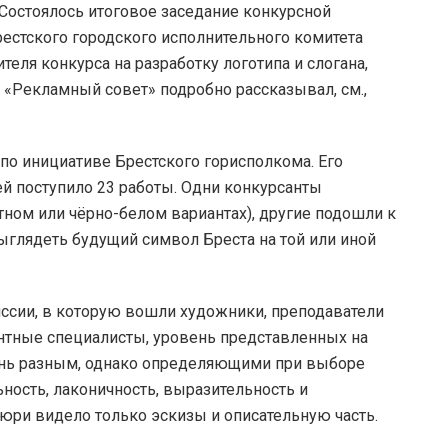
стоялось итоговое заседание конкурсной
естского городского исполнительного комитета
еля конкурса на разработку логотипа и слогана,
 «Рекламный совет» подробно рассказывал, см.,
 по инициативе Брестского горисполкома. Его
ей поступило 23 работы. Одни конкурсанты
тном или чёрно-белом вариантах), другие подошли к
ыглядеть будущий символ Бреста на той или иной
ссии, в которую вошли художники, преподаватели
ентные специалисты, уровень представленных на
ень разным, однако определяющими при выборе
ность, лаконичность, выразительность и
юри видело только эскизы и описательную часть.