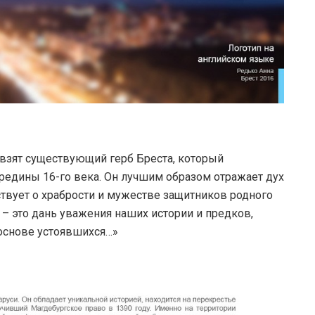
а взят существующий герб Бреста, который
ередины 16-го века. Он лучшим образом отражает дух
ствует о храбрости и мужестве защитников родного
 – это дань уважения наших истории и предков,
основе устоявшихся…»