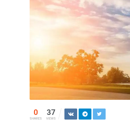
0
37
SHARES
VIEWS