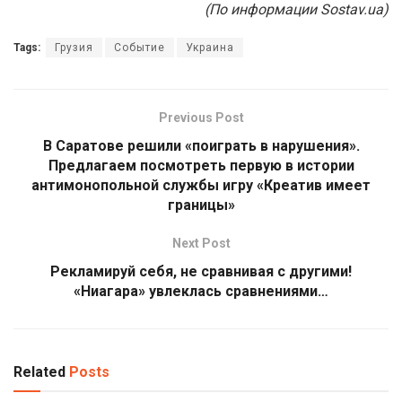
(По информации Sostav.ua)
Tags:
Грузия
Событие
Украина
Previous Post
В Саратове решили «поиграть в нарушения».
Предлагаем посмотреть первую в истории
антимонопольной службы игру «Креатив имеет
границы»
Next Post
Рекламируй себя, не сравнивая с другими!
«Ниагара» увлеклась сравнениями…
Related
Posts