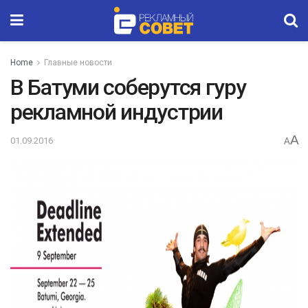
Home
Главные новости
В Батуми соберутся гуру
рекламной индустрии
A
01.09.2016
A