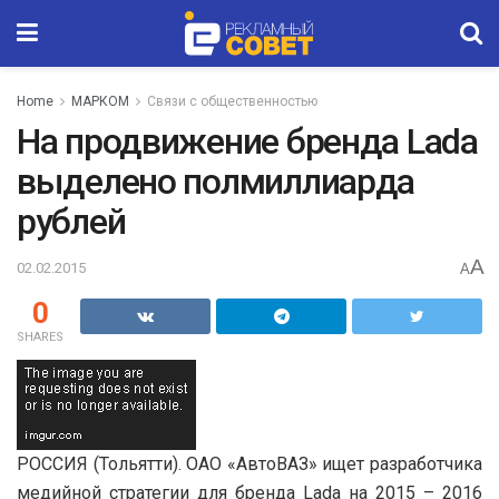
Home
МАРКОМ
Связи с общественностью
На продвижение бренда Lada
выделено полмиллиарда
рублей
A
02.02.2015
A
0
SHARES
РОССИЯ (Тольятти). ОАО «АвтоВАЗ» ищет разработчика
медийной стратегии для бренда Lada на 2015 – 2016