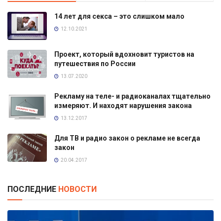
14 лет для секса – это слишком мало
12.10.2021
Проект, который вдохновит туристов на
путешествия по России
13.07.2020
Рекламу на теле- и радиоканалах тщательно
измеряют. И находят нарушения закона
13.12.2017
Для ТВ и радио закон о рекламе не всегда
закон
20.04.2017
ПОСЛЕДНИЕ
НОВОСТИ