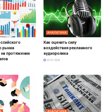
А
АНАЛИТИКА
ссийского
Как оценить силу
о рынка
воздействия рекламного
 на протяжении
аудиоролика
алов
29.07.2026
А
АНАЛИТИКА