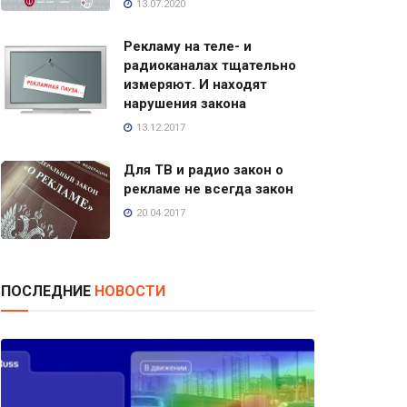
13.07.2020
Рекламу на теле- и
радиоканалах тщательно
измеряют. И находят
нарушения закона
13.12.2017
Для ТВ и радио закон о
рекламе не всегда закон
20.04.2017
ПОСЛЕДНИЕ
НОВОСТИ