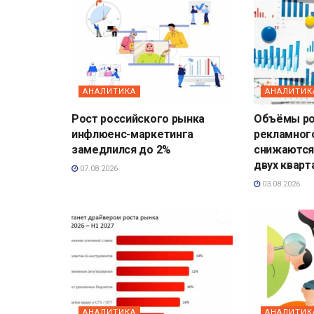
АНАЛИТИКА
АНАЛИТИК
Рост российского рынка
Объёмы ро
инфлюенс-маркетинга
рекламног
замедлился до 2%
снижаются
двух кварт
07.08.2026
03.08.2026
АНАЛИТИКА
АНАЛИТИК