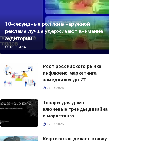
10-секундные ролики в наружной
рекламе лучше удерживают внимание
аудитории
07.08.2026
Рост российского рынка
инфлюенс-маркетинга
замедлился до 2%
07.08.2026
Товары для дома:
ключевые тренды дизайна
и маркетинга
07.08.2026
Кыргызстан делает ставку