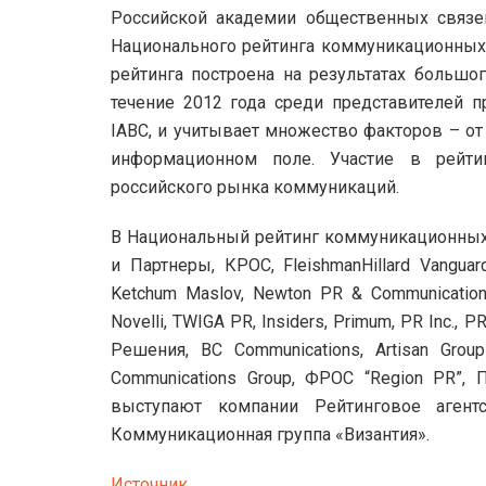
Российской академии общественных связей
Национального рейтинга коммуникационных
рейтинга построена на результатах большо
течение 2012 года среди представителей 
IABC, и учитывает множество факторов – от
информационном поле. Участие в рейти
российского рынка коммуникаций.
В Национальный рейтинг коммуникационных 
и Партнеры, КРОС, FleishmanHillard Vangua
Ketchum Maslov, Newton PR & Communications,
Novelli, TWIGA PR, Insiders, Primum, PR Inc.
Решения, BC Communications, Artisan Group
Communications Group, ФРОС “Region PR”,
выступают компании Рейтинговое агент
Коммуникационная группа «Византия».
Источник