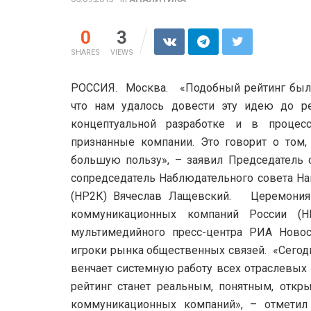
0
3
SHARES
VIEWS
РОССИЯ. Москва. «Подобный рейтинг был д
что нам удалось довести эту идею до р
концептуальной разработке и в процес
признанные компании.
Это говорит о том,
большую пользу», – заявил Председатель 
сопредседатель Наблюдательного совета Н
(НР2К) Вячеслав Лащевский. Церемония 
коммуникационных компаний России (Н
мультимедийного пресс-центра РИА Новос
игроки рынка общественных связей. «Сегод
венчает системную работу всех отраслевых 
рейтинг станет реальным, понятным, отк
коммуникационных компаний», – отметил