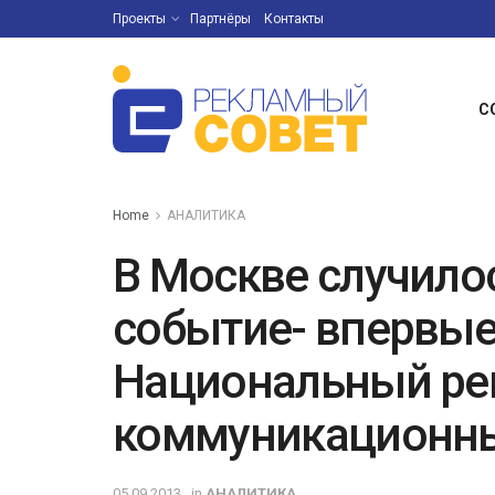
Проекты
Партнёры
Контакты
С
Home
АНАЛИТИКА
В Москве случило
событие- впервые
Национальный ре
коммуникационны
05.09.2013
in
АНАЛИТИКА