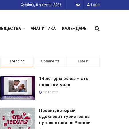
Суббота, 8 августа, 2026
Login
ОБЩЕСТВА
АНАЛИТИКА
КАЛЕНДАРЬ
Trending
Comments
Latest
14 лет для секса – это
слишком мало
12.10.2021
Проект, который
вдохновит туристов на
путешествия по России