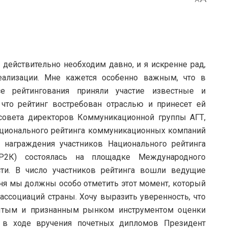
ействительно необходим давно, и я искренне рад,
еализации. Мне кажется особенно важным, что в
се рейтингования приняли участие известные и
 что рейтинг востребован отраслью и принесет ей
совета директоров Коммуникационной группы АГТ,
ационального рейтинга коммуникационных компаний
награждения участников Национального рейтинга
Р2К) состоялась на площадке Международного
ти. В число участников рейтинга вошли ведущие
ня мы должны особо отметить этот момент, который
ассоциаций страны. Хочу выразить уверенность, что
рытым и признанным рынком инструментом оценки
 в ходе вручения почетных дипломов Президент