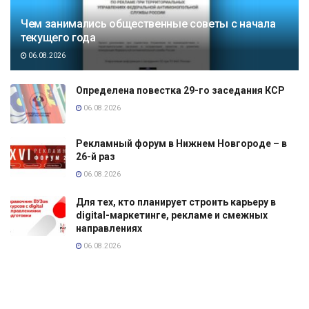
Чем занимались общественные советы с начала
текущего года
06.08.2026
Определена повестка 29-го заседания КСР
06.08.2026
Рекламный форум в Нижнем Новгороде – в
26-й раз
06.08.2026
Для тех, кто планирует строить карьеру в
digital-маркетинге, рекламе и смежных
направлениях
06.08.2026