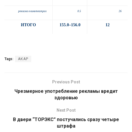
реклама в кинотеатрах
0.5
26
ИТОГО
155.0
–
156.0
12
Tags:
АКАР
Previous Post
Чрезмерное употребление рекламы вредит
здоровью
Next Post
В двери “ТОРЭКС” постучались сразу четыре
штрафа