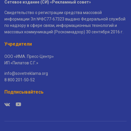
Сетевое издание (СИ) «Рекламный совет»
Свидетельство о регистрации средства массовой
информации Эл №ФС77-67323 выдано Федеральной службой
по надзору в сфере связи, информационных технологий и
массовых коммуникаций (Роскомнадзор) 30 сентября 2016 г.
Учредители
ООО «ИМА. Пресс-Центр»
ИП «Пилатов С.Г.»
info@sovetreklama.org
8 800 201-50-52
Подписывайтесь