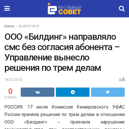
Home
АНАЛИТИКА
ООО «Билдинг» направляло
смс без согласия абонента –
Управление вынесло
решения по трем делам
A
18.07.2013
A
0
SHARES
РОССИЯ. 17 июля Комиссия Кемеровского УФАС
России приняла решение по трем делам в отношении
ООО «Билдинг» ‒ признала нарушение