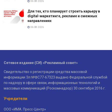
06.08.2026
Для тех, кто планирует строить карьеру в
digital-маркетинге, рекламе и смежных
направлениях
06.08.2026
Сетевое издание (СИ) «Рекламный совет»
Свидетельство о регистрации средства массовой
информации Эл №ФС77-67323 выдано Федеральной службой
по надзору в сфере связи, информационных технологий и
массовых коммуникаций (Роскомнадзор) 30 сентября 2016 г.
Учредители
ООО «ИМА. Пресс-Центр»