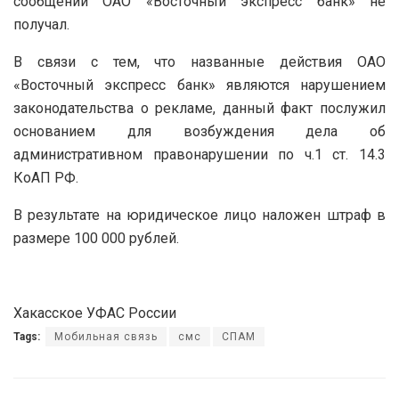
сообщений ОАО «Восточный экспресс банк» не
получал.
В связи с тем, что названные действия ОАО
«Восточный экспресс банк» являются нарушением
законодательства о рекламе, данный факт послужил
основанием для возбуждения дела об
административном правонарушении по ч.1 ст. 14.3
КоАП РФ.
В результате на юридическое лицо наложен штраф в
размере 100 000 рублей.
Хакасское УФАС России
Tags:
Мобильная связь
смс
СПАМ