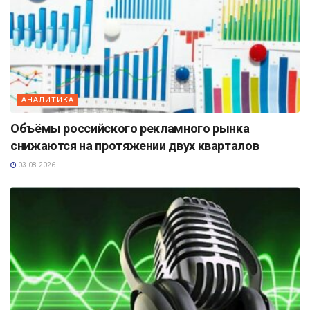
АНАЛИТИКА
Объёмы российского рекламного рынка
снижаются на протяжении двух кварталов
03.08.2026