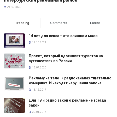
29.06.2026
Trending
Comments
Latest
14 лет для секса – это слишком мало
12.10.2021
Проект, который вдохновит туристов на
путешествия по России
13.07.2020
Рекламу на теле- и радиоканалах тщательно
измеряют. И находят нарушения закона
13.12.2017
Для ТВ и радио закон о рекламе не всегда
закон
20.04.2017