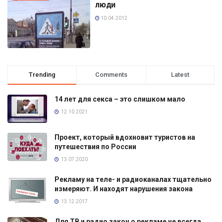
люди
10.04.2012
Trending
Comments
Latest
14 лет для секса – это слишком мало
12.10.2021
Проект, который вдохновит туристов на
путешествия по России
13.07.2020
Рекламу на теле- и радиоканалах тщательно
измеряют. И находят нарушения закона
13.12.2017
Для ТВ и радио закон о рекламе не всегда