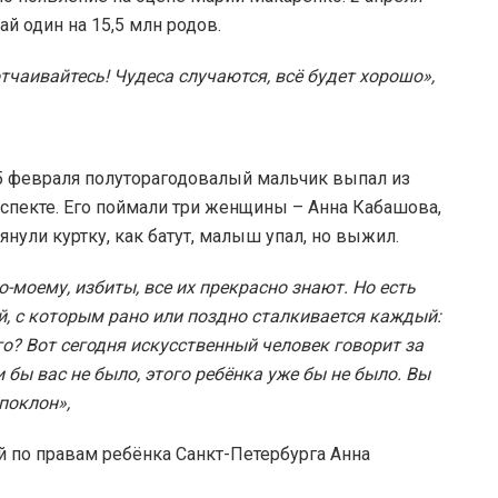
й один на 15,5 млн родов.
тчаивайтесь! Чудеса случаются, всё будет хорошо»,
 25 февраля полуторагодовалый мальчик выпал из
оспекте. Его поймали три женщины – Анна Кабашова,
янули куртку, как батут, малыш упал, но выжил.
о-моему, избиты, все их прекрасно знают. Но есть
, с которым рано или поздно сталкивается каждый:
го? Вот сегодня искусственный человек говорит за
и бы вас не было, этого ребёнка уже бы не было. Вы
поклон»,
 по правам ребёнка Санкт-Петербурга Анна