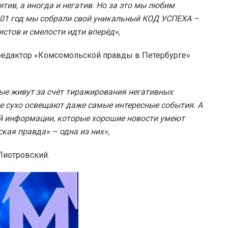
тив, а иногда и негатив. Но за это мы любим
 101 год мы собрали свой уникальный КОД УСПЕХА –
истов и смелости идти вперёд»,
 редактор «Комсомольской правды в Петербурге»
ые живут за счёт тиражирования негативных
е сухо освещают даже самые интересные события. А
ой информации, которые хорошие новости умеют
кая правда» – одна из них»,
Пиотровский.