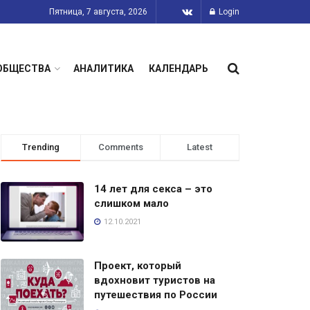
Пятница, 7 августа, 2026
Login
ОБЩЕСТВА
АНАЛИТИКА
КАЛЕНДАРЬ
Trending
Comments
Latest
14 лет для секса – это
слишком мало
12.10.2021
Проект, который
вдохновит туристов на
путешествия по России