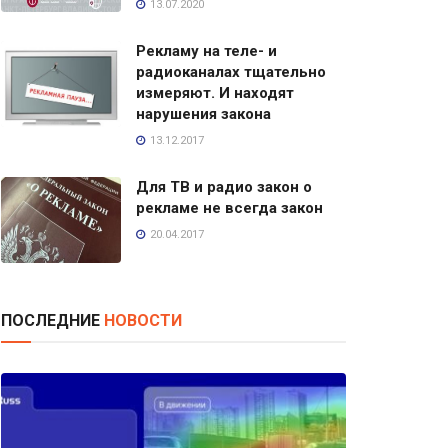
13.07.2020
Рекламу на теле- и
радиоканалах тщательно
измеряют. И находят
нарушения закона
13.12.2017
Для ТВ и радио закон о
рекламе не всегда закон
20.04.2017
ПОСЛЕДНИЕ
НОВОСТИ