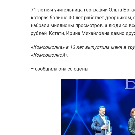
71-летняя учительница географии Ольга Бога
которая больше 30 лет работает дворником,
набрали миллионы просмотров, а люди со вс
рублей. Кстати, Ирина Михайловна давно др
«Комсомолка» в 13 лет выпустила меня в труд
«Комсомолкой»,
– сообщила она со сцены.