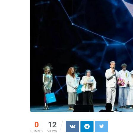
0
12
SHARES
VIEWS