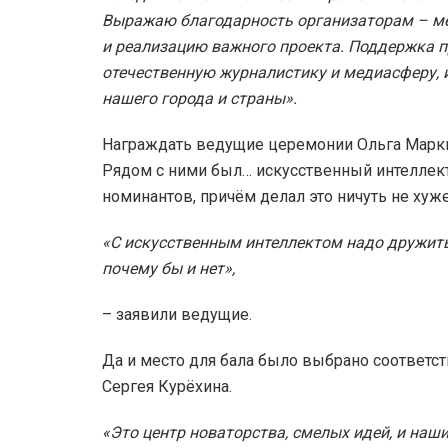
Выражаю благодарность организаторам – ме
и реализацию важного проекта. Поддержка п
отечественную журналистику и медиасферу, 
нашего города и страны».
Награждать ведущие церемонии Ольга Марки
Рядом с ними был… искусственный интеллек
номинантов, причём делал это ничуть не хуж
«С искусственным интеллектом надо дружить
почему бы и нет»,
– заявили ведущие.
Да и место для бала было выбрано соответс
Сергея Курёхина.
«Это центр новаторства, смелых идей, и на