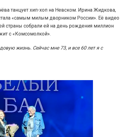
чёва танцует хип-хоп на Невском. Ирина Жидкова,
 стала «самым милым дворником России». Её видео
ей страны собрали ей на день рождения миллион
ужит с «Комсомолкой».
овую жизнь. Сейчас мне 73, и все 60 лет я с