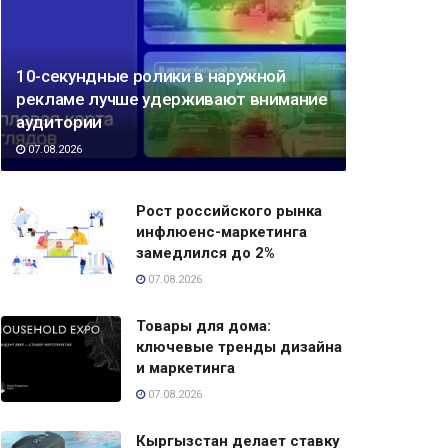
10-секундные ролики в наружной
рекламе лучше удерживают внимание
аудитории
07.08.2026
Рост российского рынка
инфлюенс-маркетинга
замедлился до 2%
07.08.2026
Товары для дома:
ключевые тренды дизайна
и маркетинга
07.08.2026
Кыргызстан делает ставку