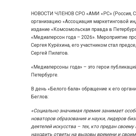
НОВОСТИ ЧЛЕНОВ СРО «АМИ «РС» (Россия, Са
организацию «Ассоциация маркетинговой ин
издание «Комсомольская правда в Петербург
«Медиаперсон года – 2026». Мероприятие пр
Сергея Курёхина, его участником стал пред
Сергей Пилатов.
«Медиаперсоны года» – это герои публикаци
Петербурге.
В день «Белого бала» обращение к его орган
Беглов:
«Социально значимая премия занимает особо
новаторов образования и науки, лидеров биз
деятелей искусства – тех, кто предан своем
находить ответы на вызовы времени и своим