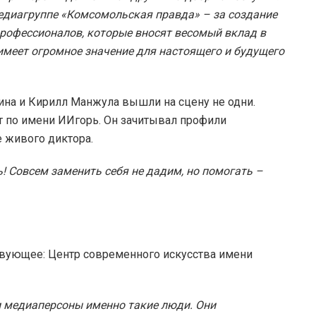
диагруппе «Комсомольская правда» – за создание
рофессионалов, которые вносят весомый вклад в
имеет огромное значение для настоящего и будущего
на и Кирилл Манжула вышли на сцену не одни.
т по имени ИИгорь. Он зачитывал профили
е живого диктора.
! Совсем заменить себя не дадим, но помогать –
твующее: Центр современного искусства имени
ши медиаперсоны именно такие люди. Они