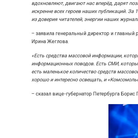
вдохновляют, двигают нас вперёд, дарят пози
искренне всех героев наших публикаций. За
из доверия читателей, энергии наших журнал
– заявила генеральный директор и главный
Ирина Жеглова.
«Есть средства массовой информации, котор
информационных поводов. Есть СМИ, которы
есть маленькое количество средств массов
хорошо и интересно освещать, и «Комсомольс
– сказал вице-губернатор Петербурга Борис 