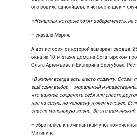
она родила однояйцевых четверняшек – случа
«Женщины, которые хотят забеременеть, не о
– сказала Мария.
А вот история, от которой замирает сердце.
окна на 10-м этаже дома на Богатырском пр
Ольга Артемьева и Екатерина Безгубова. Раст
«В жизни всегда есть место подвигу. Слова, п
ещё один выбор – моральный и нравственный
что важнее, сохранить себя или спасти друго
нас на сцене, но человеку нужен человек. Есл
спасли маленькую жизнь. За это вам низкий 
– обратилась к номинанткам уполномоченный
Митянина.