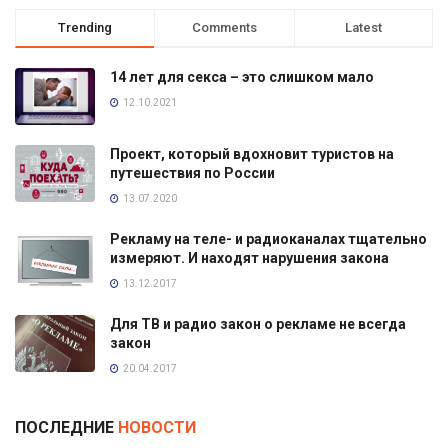
Trending
Comments
Latest
14 лет для секса – это слишком мало
12.10.2021
Проект, который вдохновит туристов на
путешествия по России
13.07.2020
Рекламу на теле- и радиоканалах тщательно
измеряют. И находят нарушения закона
13.12.2017
Для ТВ и радио закон о рекламе не всегда
закон
20.04.2017
ПОСЛЕДНИЕ
НОВОСТИ