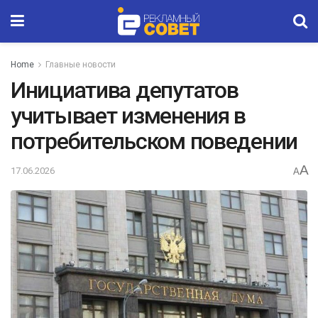
Home
Главные новости
Инициатива депутатов
учитывает изменения в
потребительском поведении
A
17.06.2026
A