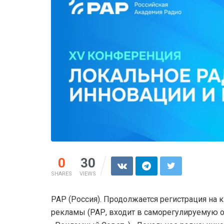
0
30
SHARES
VIEWS
РАР (Россия). Продолжается регистрация н
рекламы (РАР, входит в саморегулируемую 