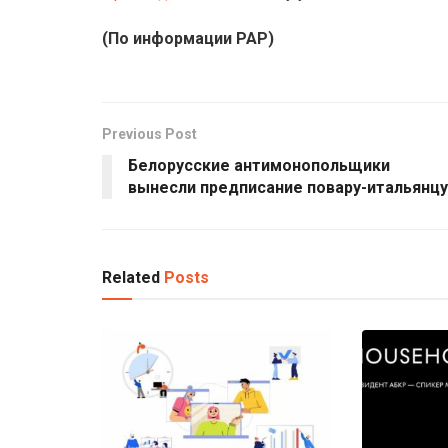
(По информации РАР)
Previous Post
Белорусские антимонопольщики
вынесли предписание повару-итальянцу
Related
Posts