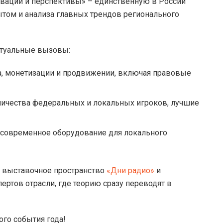
овации и перспективы» – единственную в России
ытом и анализа главных трендов регионального
ктуальные вызовы:
та, монетизации и продвижении, включая правовые
ничества федеральных и локальных игроков, лучшие
 современное оборудование для локального
т выставочное пространство
«Дни радио»
и
ертов отрасли, где теорию сразу переводят в
ого события года!