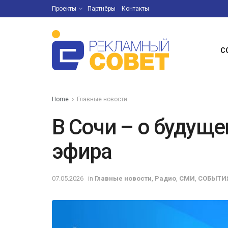
Проекты
Партнёры
Контакты
С
Home
Главные новости
В Сочи – о будущ
эфира
07.05.2026
in
Главные новости
,
Радио
,
СМИ
,
СОБЫТИ