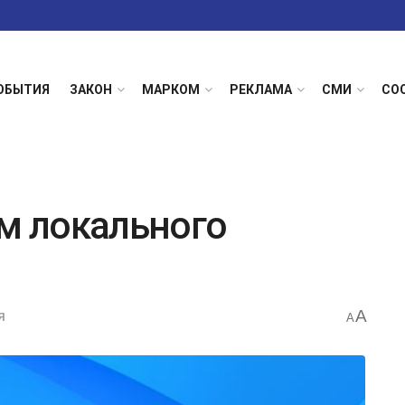
ОБЫТИЯ
ЗАКОН
МАРКОМ
РЕКЛАМА
СМИ
СО
ем локального
A
Я
A