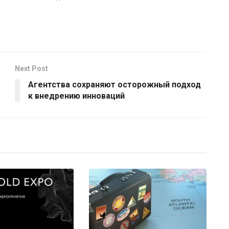
Next Post
Агентства сохраняют осторожный подход
к внедрению инноваций