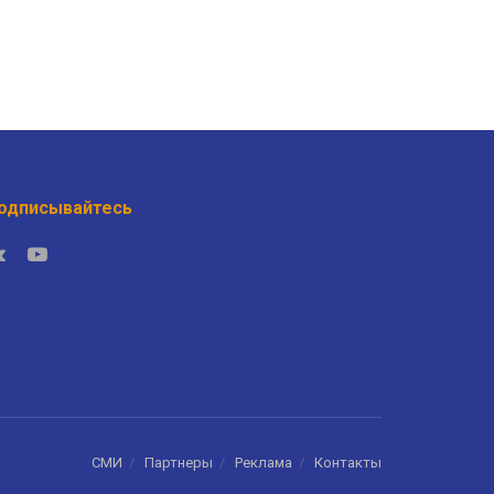
одписывайтесь
СМИ
Партнеры
Реклама
Контакты