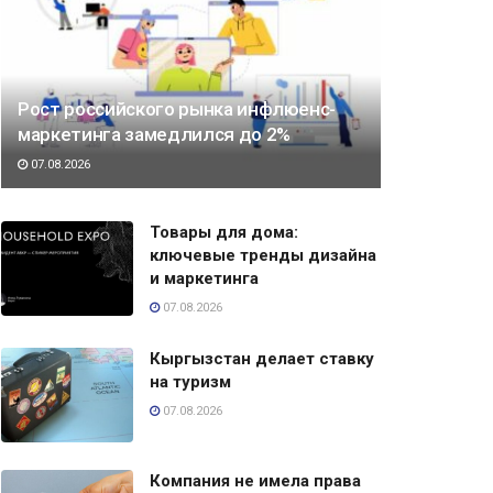
Рост российского рынка инфлюенс-
маркетинга замедлился до 2%
07.08.2026
Товары для дома:
ключевые тренды дизайна
и маркетинга
07.08.2026
Кыргызстан делает ставку
на туризм
07.08.2026
Компания не имела права