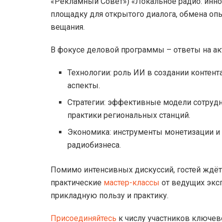
«Рекламный Совет») «Локальное радио: инн
площадку для открытого диалога, обмена оп
вещания.
В фокусе деловой программы – ответы на а
Технологии: роль ИИ в создании контен
аспекты.
Стратегии: эффективные модели сотруд
практики региональных станций.
Экономика: инструменты монетизации и
радиобизнеса.
Помимо интенсивных дискуссий, гостей ждё
практические
мастер-классы
от ведущих эксп
прикладную пользу и практику.
Присоединяйтесь
к числу участников ключев