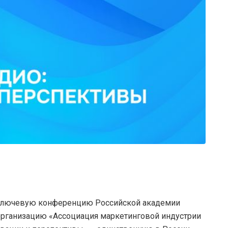
а ключевую конференцию Российской академии
организацию «Ассоциация маркетинговой индустрии