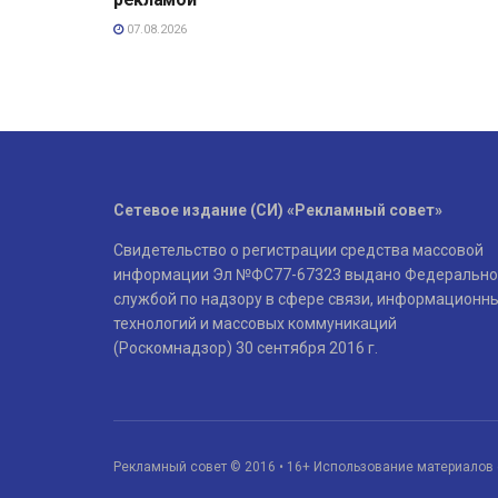
07.08.2026
Сетевое издание (СИ) «Рекламный совет»
Свидетельство о регистрации средства массовой
информации Эл №ФС77-67323 выдано Федерально
службой по надзору в сфере связи, информационн
технологий и массовых коммуникаций
(Роскомнадзор) 30 сентября 2016 г.
Рекламный совет © 2016 • 16+ Использование материалов 