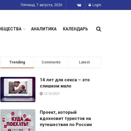
Пятница, 7 августа, 2026
Login
ОБЩЕСТВА
АНАЛИТИКА
КАЛЕНДАРЬ
Trending
Comments
Latest
14 лет для секса – это
слишком мало
12.10.2021
Проект, который
вдохновит туристов на
путешествия по России