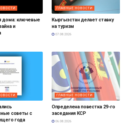
НОВОСТИ
ГЛАВНЫЕ НОВОСТИ
я дома: ключевые
Кыргызстан делает ставку
зайна и
на туризм
а
07.08.2026
НОВОСТИ
ГЛАВНЫЕ НОВОСТИ
ались
Определена повестка 29-го
ные советы с
заседания КСР
ущего года
06.08.2026