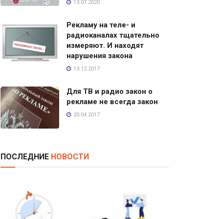
13.07.2020
Рекламу на теле- и
радиоканалах тщательно
измеряют. И находят
нарушения закона
13.12.2017
Для ТВ и радио закон о
рекламе не всегда закон
20.04.2017
ПОСЛЕДНИЕ
НОВОСТИ