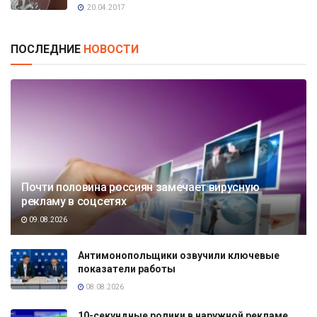
20.04.2017
ПОСЛЕДНИЕ
НОВОСТИ
Почти половина россиян замечает вирусную
рекламу в соцсетях
09.08.2026
Антимонопольщики озвучили ключевые
показатели работы
08.08.2026
10-секундные ролики в наружной рекламе