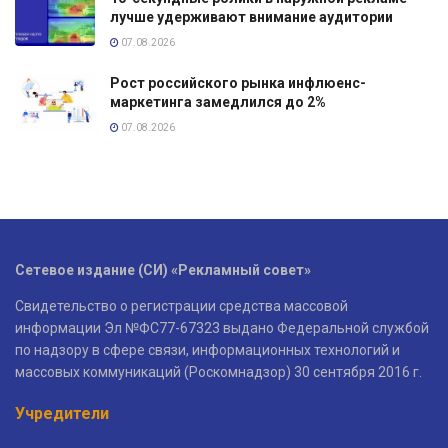
лучше удерживают внимание аудитории
07.08.2026
Рост российского рынка инфлюенс-
маркетинга замедлился до 2%
07.08.2026
Сетевое издание (СИ) «Рекламный совет»
Свидетельство о регистрации средства массовой
информации Эл №ФС77-67323 выдано Федеральной службой
по надзору в сфере связи, информационных технологий и
массовых коммуникаций (Роскомнадзор) 30 сентября 2016 г.
Учредители