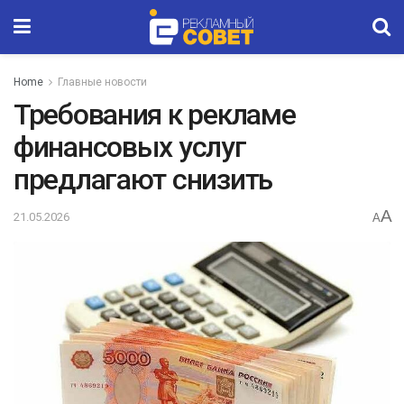
Home
Главные новости
Требования к рекламе
финансовых услуг
предлагают снизить
A
21.05.2026
A