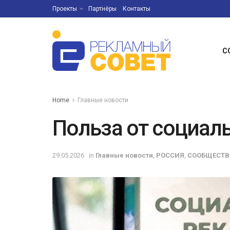
Проекты
Партнёры
Контакты
С
Home
Главные новости
Польза от социал
29.05.2026
in
Главные новости
,
РОССИЯ
,
СООБЩЕСТВ