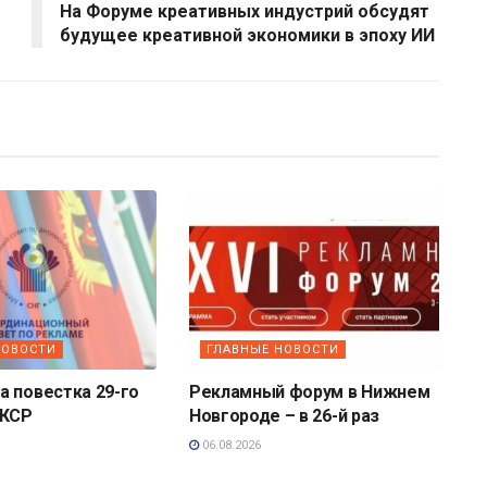
На Форуме креативных индустрий обсудят
будущее креативной экономики в эпоху ИИ
НОВОСТИ
ГЛАВНЫЕ НОВОСТИ
 повестка 29-го
Рекламный форум в Нижнем
 КСР
Новгороде – в 26-й раз
06.08.2026