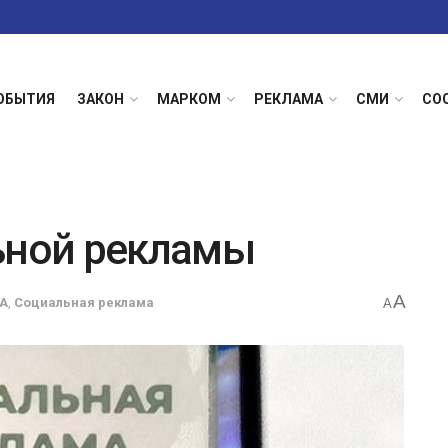
ОБЫТИЯ
ЗАКОН
МАРКОМ
РЕКЛАМА
СМИ
СО
ьной рекламы
A
А
,
Социальная реклама
A