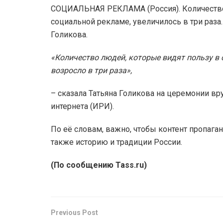
СОЦИАЛЬНАЯ РЕКЛАМА (Россия). Количество 
социальной рекламе, увеличилось в три раза
Голикова.
«Количество людей, которые видят пользу в 
возросло в три раза»,
– сказала Татьяна Голикова на церемонии вр
интернета (ИРИ).
По её словам, важно, чтобы контент пропага
также историю и традиции России.
(По сообщению Tass.ru)
Previous Post