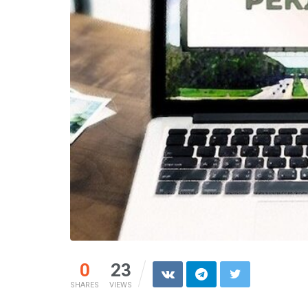
0
23
SHARES
VIEWS