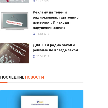
13.07.2020
Рекламу на теле- и
радиоканалах тщательно
измеряют. И находят
нарушения закона
13.12.2017
Для ТВ и радио закон о
рекламе не всегда закон
20.04.2017
ПОСЛЕДНИЕ
НОВОСТИ