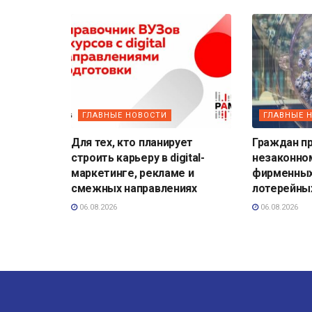
ГЛАВНЫЕ НОВОСТИ
ГЛАВНЫЕ 
Для тех, кто планирует
Граждан п
строить карьеру в digital-
незаконно
маркетинге, рекламе и
фирменных
смежных направлениях
лотерейны
06.08.2026
06.08.2026