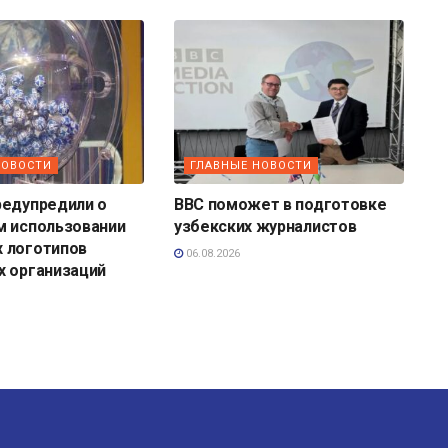
НОВОСТИ
ГЛАВНЫЕ НОВОСТИ
редупредили о
BBC поможет в подготовке
м использовании
узбекских журналистов
 логотипов
06.08.2026
х организаций