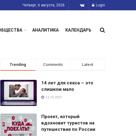
Четверг, 6 августа, 2026
Login
ОБЩЕСТВА
АНАЛИТИКА
КАЛЕНДАРЬ
Trending
Comments
Latest
14 лет для секса – это
слишком мало
12.10.2021
Проект, который
вдохновит туристов на
путешествия по России