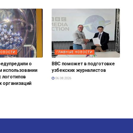
НОВОСТИ
ГЛАВНЫЕ НОВОСТИ
редупредили о
BBC поможет в подготовке
м использовании
узбекских журналистов
 логотипов
06.08.2026
х организаций