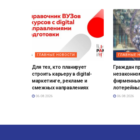
ГЛАВНЫЕ НОВОСТИ
ГЛАВНЫЕ 
Для тех, кто планирует
Граждан п
строить карьеру в digital-
незаконно
маркетинге, рекламе и
фирменных
смежных направлениях
лотерейны
06.08.2026
06.08.2026