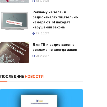
13.07.2020
Рекламу на теле- и
радиоканалах тщательно
измеряют. И находят
нарушения закона
13.12.2017
Для ТВ и радио закон о
рекламе не всегда закон
20.04.2017
ПОСЛЕДНИЕ
НОВОСТИ