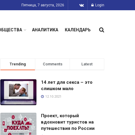
Пятница, 7 августа, 2026
Login
ОБЩЕСТВА
АНАЛИТИКА
КАЛЕНДАРЬ
Trending
Comments
Latest
14 лет для секса – это
слишком мало
12.10.2021
Проект, который
вдохновит туристов на
путешествия по России