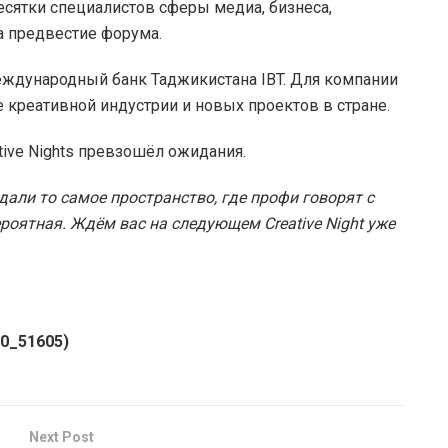
есятки специалистов сферы медиа, бизнеса,
ода предвестие форума.
ждународный банк Таджикистана IBT. Для компании
ие креативной индустрии и новых проектов в стране.
tive Nights превзошёл ожидания.
али то самое пространство, где профи говорят с
ероятная. Ждём вас на следующем Creative Night уже
50_51605)
Next Post