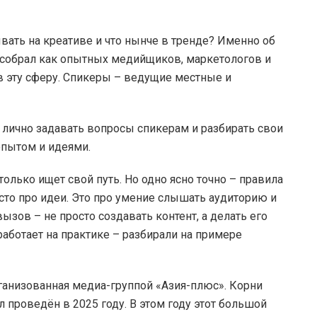
ать на креативе и что нынче в тренде? Именно об
ап собрал как опытных медийщиков, маркетологов и
 в эту сферу. Спикеры – ведущие местные и
 лично задавать вопросы спикерам и разбирать свои
опытом и идеями.
только ищет свой путь. Но одно ясно точно – правила
осто про идеи. Это про умение слышать аудиторию и
ызов – не просто создавать контент, а делать его
аботает на практике – разбирали на примере
 организованная медиа-группой «Азия-плюс». Корни
 проведён в 2025 году. В этом году этот большой