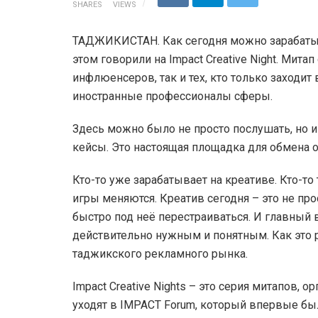
SHARES
VIEWS
ТАДЖИКИСТАН. Как сегодня можно зарабатыв
этом говорили на Impact Creative Night. Мит
инфлюенсеров, так и тех, кто только заходит
иностранные профессионалы сферы.
Здесь можно было не просто послушать, но и
кейсы. Это настоящая площадка для обмена 
Кто-то уже зарабатывает на креативе. Кто-то 
игры меняются. Креатив сегодня – это не пр
быстро под неё перестраиваться. И главный в
действительно нужным и понятным. Как это р
таджикского рекламного рынка.
Impact Creative Nights – это серия митапов,
уходят в IMPACT Forum, который впервые был