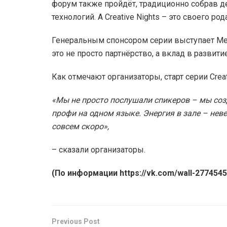
форум также пройдёт, традиционно собрав д
технологий. А Creative Nights – это своего р
Генеральным спонсором серии выступает Ме
это не просто партнёрство, а вклад в развит
Как отмечают организаторы, старт серии Crea
«Мы не просто послушали спикеров – мы созд
профи на одном языке. Энергия в зале – нев
совсем скоро»,
– сказали организаторы.
(По информации https://vk.com/wall-277454
Previous Post