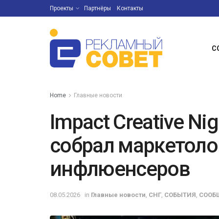
Проекты
Партнёры
Контакты
С
Home
Главные новости
Impact Creative Ni
собрал маркетоло
инфлюенсеров
08.05.2026
in
Главные новости
,
СНГ
,
СОБЫТИЯ
,
СООБ