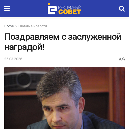
Home
Главные новости
Поздравляем с заслуженной
наградой!
A
25.03.2026
A