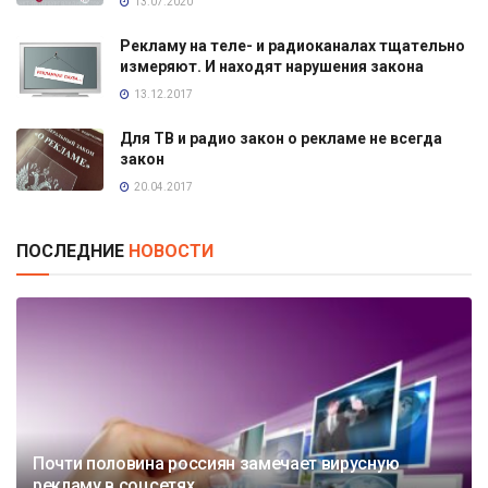
13.07.2020
Рекламу на теле- и радиоканалах тщательно
измеряют. И находят нарушения закона
13.12.2017
Для ТВ и радио закон о рекламе не всегда
закон
20.04.2017
ПОСЛЕДНИЕ
НОВОСТИ
Почти половина россиян замечает вирусную
рекламу в соцсетях