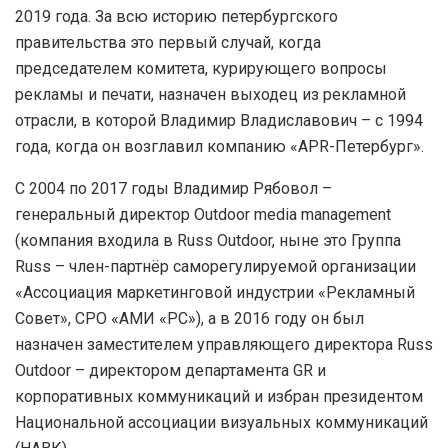
2019 года. За всю историю петербургского
правительства это первый случай, когда
председателем комитета, курирующего вопросы
рекламы и печати, назначен выходец из рекламной
отрасли, в которой Владимир Владиславович – с 1994
года, когда он возглавил компанию «APR-Петербург».
С 2004 по 2017 годы Владимир Рябовол –
генеральный директор Outdoor media management
(компания входила в Russ Outdoor, ныне это Группа
Russ – член-партнёр саморегулируемой организации
«Ассоциация маркетинговой индустрии «Рекламный
Совет», СРО «АМИ «РС»), а в 2016 году он был
назначен заместителем управляющего директора Russ
Outdoor – директором департамента GR и
корпоративных коммуникаций и избран президентом
Национальной ассоциации визуальных коммуникаций