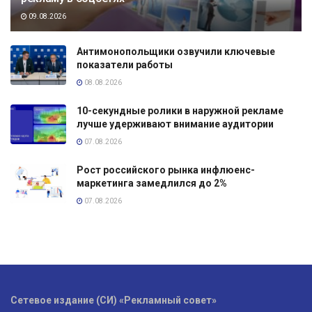
09.08.2026
Антимонопольщики озвучили ключевые
показатели работы
08.08.2026
10-секундные ролики в наружной рекламе
лучше удерживают внимание аудитории
07.08.2026
Рост российского рынка инфлюенс-
маркетинга замедлился до 2%
07.08.2026
Сетевое издание (СИ) «Рекламный совет»