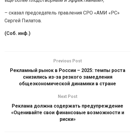
ещё более плодотворным и эффективным»,
– сказал председатель правления СРО «АМИ «РС»
Сергей Пилатов.
(Соб. инф.)
Previous Post
Рекламный рынок в России – 2025: темпы роста
снизились из-за резкого замедления
общеэкономической динамики в стране
Next Post
Реклама должна содержать предупреждение
«Оценивайте свои финансовые возможности и
риски»