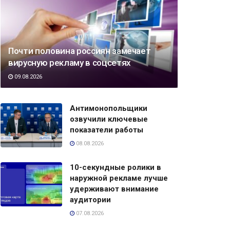
Почти половина россиян замечает
вирусную рекламу в соцсетях
09.08.2026
Антимонопольщики
озвучили ключевые
показатели работы
08.08.2026
10-секундные ролики в
наружной рекламе лучше
удерживают внимание
аудитории
07.08.2026