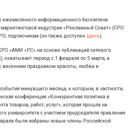
ск ежемесячного информационного бюллетеня
 маркетинговой индустрии «Рекламный Совет» (СРО
РО, подписчикам (он также доступен
здесь
).
СРО «АМИ «РС» на основе публикаций сетевого
g
), охватывает период с 1 февраля по 5 марта, а
 весенним праздником красоты, любви и
обытия минувшего месяца, к которым, в частности,
еская конференция «Конкурентная политика в
а товаров, работ, услуг», которая прошла на
го университета с участием председателя правления
еврале были избраны новые члены Российской