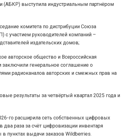
и (АБКР) выступила индустриальным партнёром
аседание комитета по дистрибуции Союза
) с участием руководителей компаний –
едставителей издательских домов;
кое авторское общество и Всероссийская
и заключили генеральное соглашение о
лями радиоканалов авторских и смежных прав на
вые результаты за четвёртый квартал 2025 года и
 2026-го расширила сеть собственных цифровых
 два раза за счёт цифровизации инвентаря
в пунктах выдачи заказов Wildberries.