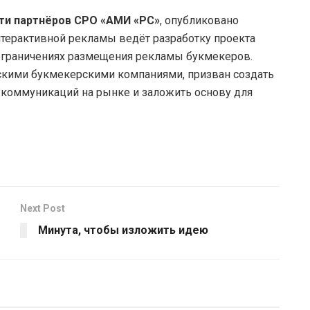
ти партнёров СРО «АМИ «РС»
, опубликовано
нтерактивной рекламы ведёт разработку проекта
ограничениях размещения рекламы букмекеров.
скими букмекерскими компаниями, призван создать
коммуникаций на рынке и заложить основу для
Next Post
Минута, чтобы изложить идею