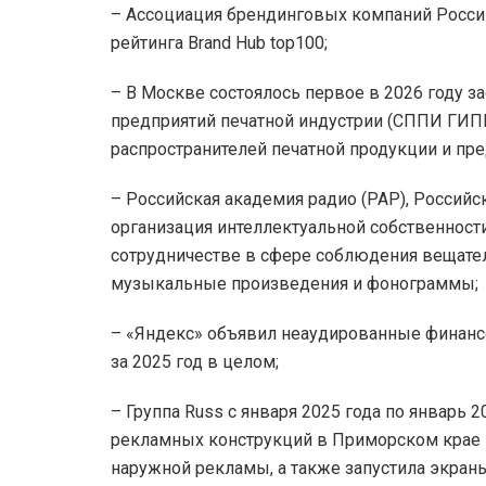
– Ассоциация брендинговых компаний Росси
рейтинга Brand Hub top100;
– В Москве состоялось первое в 2026 году з
предприятий печатной индустрии (СППИ ГИПП
распространителей печатной продукции и пр
– Российская академия радио (РАР), Российс
организация интеллектуальной собственност
сотрудничестве в сфере соблюдения вещате
музыкальные произведения и фонограммы;
– «Яндекс» объявил неаудированные финансо
за 2025 год в целом;
– Группа Russ с января 2025 года по январь
рекламных конструкций в Приморском крае в
наружной рекламы, а также запустила экраны 