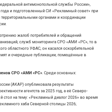
Федеральной антимонопольной службы России»,
года и подготовленный СИ «Рекламный совет» при
 территориальными органами и координации
сии.
смотрению жалоб потребителей и обращений
анизаций, служб мониторинга СРО «АМИ «РС», то в
ого областного УФАС, он касался оскорбительной
омят и очередные публикации, помещённые в
ленов СРО «АМИ «РС»
. Среди основных:
ссии (АКАР) опубликовала результаты
ктивности агентств за 2025 год, а её Северо-
й стол на тему: «Рекламный диалог 2026» во время
Рекламного хаба Северной столицы 2026;