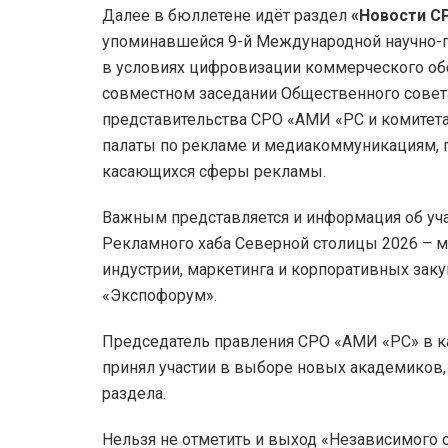
Далее в бюллетене идёт раздел
«Новости С
упоминавшейся 9-й Международной научно-п
в условиях цифровизации коммерческого обор
совместном заседании Общественного совета
представительства СРО «АМИ «РС и комитет
палаты по рекламе и медиакоммуникациям, 
касающихся сферы рекламы.
Важным представляется и информация об уча
Рекламного хаба Северной столицы 2026 – 
индустрии, маркетинга и корпоративных зак
«Экспофорум».
Председатель правления СРО «АМИ «РС» в к
принял участии в выборе новых академиков,
раздела.
Нельзя не отметить и выход «Независимого 