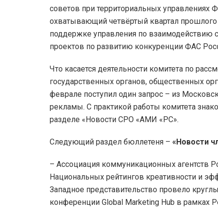
советов при территориальных управлениях 
охватывающий четвёртый квартал прошлого 
поддержке управления по взаимодействию с
проектов по развитию конкуренции ФАС Рос
Что касается деятельности комитета по рас
государственных органов, общественных орг
феврале поступил один запрос – из Московск
рекламы. С практикой работы комитета знак
разделе «Новости СРО «АМИ «РС».
Следующий раздел бюллетеня –
«Новости ч
– Ассоциация коммуникационных агентств Ро
Национальных рейтингов креативности и эффе
Западное представительство провело круглы
конференции Global Marketing Hub в рамках 