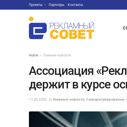
Проекты
Партнёры
Контакты
С
Home
Главные новости
Ассоциация «Рек
держит в курсе о
11.03.2026
in
Главные новости
,
Саморегулирование
,