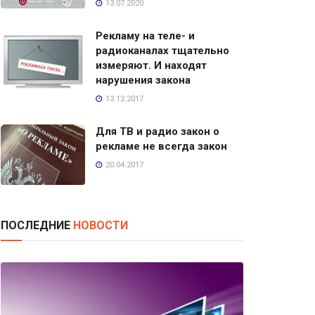
13.07.2020
Рекламу на теле- и
радиоканалах тщательно
измеряют. И находят
нарушения закона
13.12.2017
Для ТВ и радио закон о
рекламе не всегда закон
20.04.2017
ПОСЛЕДНИЕ
НОВОСТИ