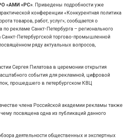
РО «АМИ «РС»
. Приведены подробности уже
рактической конференции «Конкурентная политика
ота товаров, работ, услуг»; сообщается о
 по рекламе Санкт-Петербурга – регионального
а Санкт-Петербургской торгово-промышленной
посвящённом ряду актуальных вопросов,
стии Сергея Пилатова в церемонии открытия
масштабного события для рекламной, цифровой
упок, прошедшего в петербургском КВЦ
ачестве члена Российской академии рекламы также
 чему посвящена одна из публикаций данного
обзора деятельности общественных и экспертных