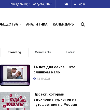
Понедельник, 10 августа, 2026
Login
ОБЩЕСТВА
АНАЛИТИКА
КАЛЕНДАРЬ
Trending
Comments
Latest
14 лет для секса – это
слишком мало
12.10.2021
Проект, который
вдохновит туристов на
путешествия по России