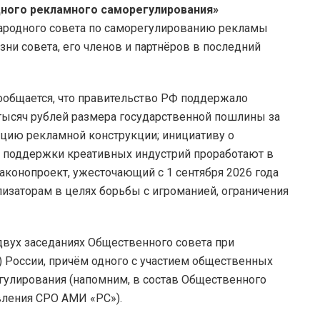
ного рекламного саморегулирования»
ародного совета по саморегулированию рекламы
изни совета, его членов и партнёров в последний
сообщается, что правительство РФ поддержало
 тысяч рублей размера государственной пошлины за
ацию рекламной конструкции; инициативу о
 поддержки креативных индустрий проработают в
законопроект, ужесточающий с 1 сентября 2026 года
лизаторам в целях борьбы с игроманией, ограничения
вух заседаниях Общественного совета при
 России, причём одного с участием общественных
гулирования (напомним, в состав Общественного
вления СРО АМИ «РС»).