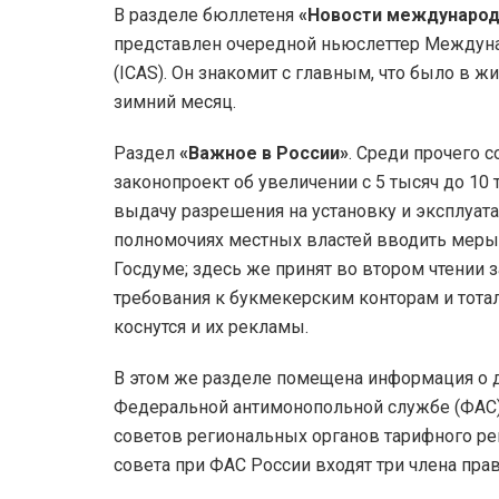
В разделе бюллетеня
«Новости международ
представлен очередной ньюслеттер Междун
(ICAS). Он знакомит с главным, что было в ж
зимний месяц.
Раздел
«Важное в России»
. Среди прочего 
законопроект об увеличении с 5 тысяч до 10
выдачу разрешения на установку и эксплуат
полномочиях местных властей вводить меры
Госдуме; здесь же принят во втором чтении 
требования к букмекерским конторам и тота
коснутся и их рекламы.
В этом же разделе помещена информация о д
Федеральной антимонопольной службе (ФАС)
советов региональных органов тарифного ре
совета при ФАС России входят три члена пра