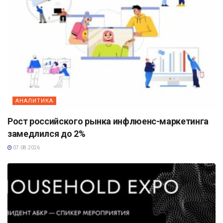
АНАЛИТИКА
Рост российского рынка инфлюенс-маркетинга
замедлился до 2%
07.08.2026