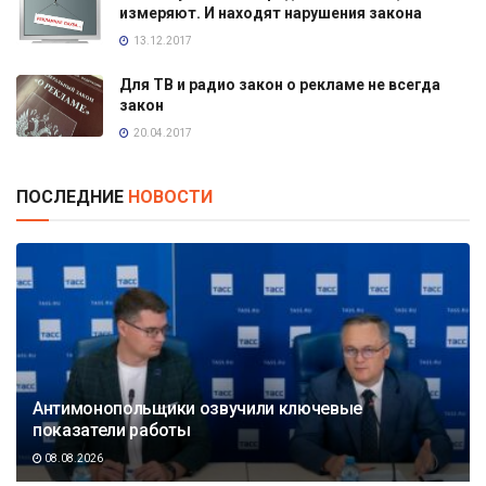
измеряют. И находят нарушения закона
13.12.2017
Для ТВ и радио закон о рекламе не всегда
закон
20.04.2017
ПОСЛЕДНИЕ
НОВОСТИ
Антимонопольщики озвучили ключевые
показатели работы
08.08.2026