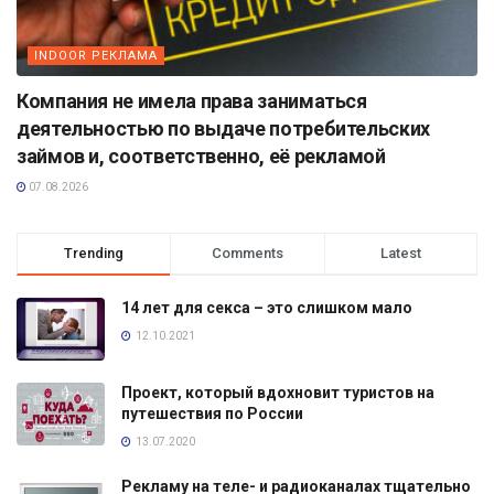
INDOOR РЕКЛАМА
Компания не имела права заниматься
деятельностью по выдаче потребительских
займов и, соответственно, её рекламой
07.08.2026
Trending
Comments
Latest
14 лет для секса – это слишком мало
12.10.2021
Проект, который вдохновит туристов на
путешествия по России
13.07.2020
Рекламу на теле- и радиоканалах тщательно