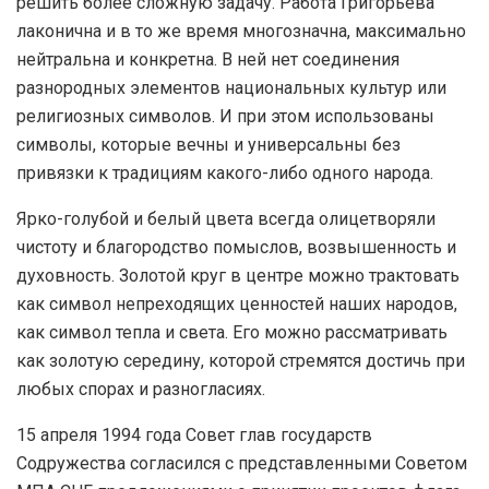
решить более сложную задачу. Работа Григорьева
лаконична и в то же время многозначна, максимально
нейтральна и конкретна. В ней нет соединения
разнородных элементов национальных культур или
религиозных символов. И при этом использованы
символы, которые вечны и универсальны без
привязки к традициям какого-либо одного народа.
Ярко-голубой и белый цвета всегда олицетворяли
чистоту и благородство помыслов, возвышенность и
духовность. Золотой круг в центре можно трактовать
как символ непреходящих ценностей наших народов,
как символ тепла и света. Его можно рассматривать
как золотую середину, которой стремятся достичь при
любых спорах и разногласиях.
15 апреля 1994 года Совет глав государств
Содружества согласился с представленными Советом