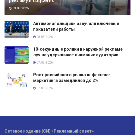
рекламу в соцсетях
09.08.2026
Антимонопольщики озвучили ключевые
показатели работы
08.08.2026
10-секундные ролики в наружной рекламе
лучше удерживают внимание аудитории
07.08.2026
Рост российского рынка инфлюенс-
маркетинга замедлился до 2%
07.08.2026
Сетевое издание (СИ) «Рекламный совет»