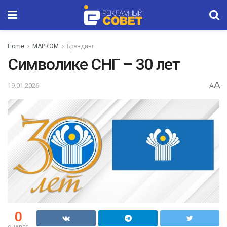
Home
МАРКОМ
Брендинг
Символике СНГ – 30 лет
A
19.01.2026
A
0