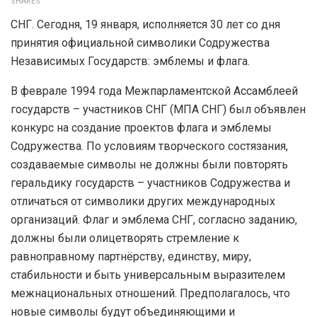
SHARES
СНГ. Сегодня, 19 января, исполняется 30 лет со дня
принятия официальной символики Содружества
Независимых Государств: эмблемы и флага.
В феврале 1994 года Межпарламентской Ассамблеей
государств – участников СНГ (МПА СНГ) был объявлен
конкурс на создание проектов флага и эмблемы
Содружества. По условиям творческого состязания,
создаваемые символы не должны были повторять
геральдику государств – участников Содружества и
отличаться от символики других международных
организаций. Флаг и эмблема СНГ, согласно заданию,
должны были олицетворять стремление к
равноправному партнёрству, единству, миру,
стабильности и быть универсальным выразителем
межнациональных отношений. Предполагалось, что
новые символы будут объединяющими и