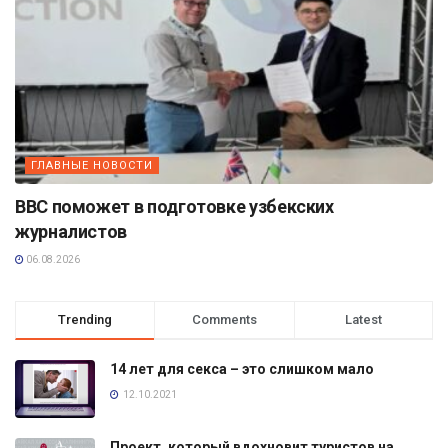
ГЛАВНЫЕ НОВОСТИ
BBC поможет в подготовке узбекских
журналистов
06.08.2026
Trending
Comments
Latest
14 лет для секса – это слишком мало
12.10.2021
Проект, который вдохновит туристов на