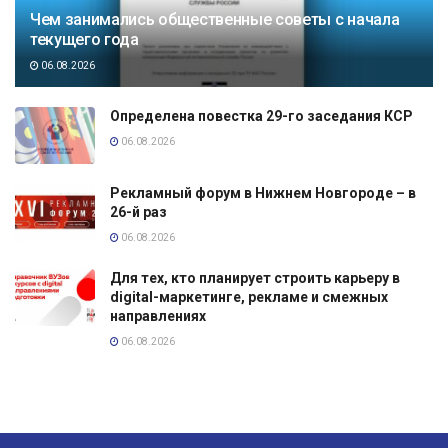
Чем занимались общественные советы с начала
текущего года
06.08.2026
Определена повестка 29-го заседания КСР
06.08.2026
Рекламный форум в Нижнем Новгороде – в
26-й раз
06.08.2026
Для тех, кто планирует строить карьеру в
digital-маркетинге, рекламе и смежных
направлениях
06.08.2026