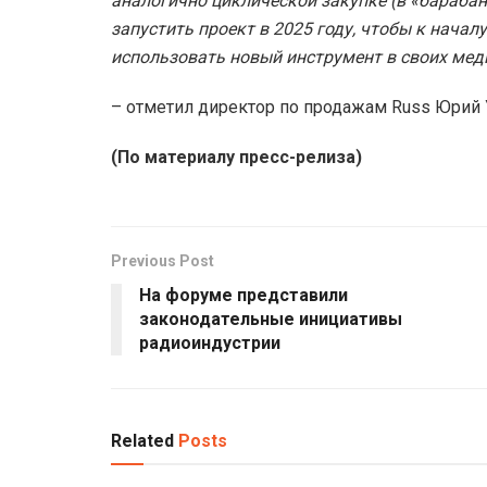
аналогично циклической закупке (в «барабан
запустить проект в 2025 году, чтобы к нача
использовать новый инструмент в своих мед
– отметил директор по продажам Russ Юрий 
(По материалу пресс-релиза)
Previous Post
На форуме представили
законодательные инициативы
радиоиндустрии
Related
Posts