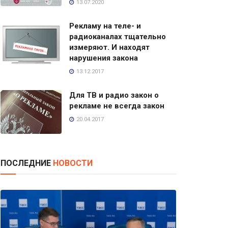
13.07.2020
Рекламу на теле- и
радиоканалах тщательно
измеряют. И находят
нарушения закона
13.12.2017
Для ТВ и радио закон о
рекламе не всегда закон
20.04.2017
ПОСЛЕДНИЕ
НОВОСТИ