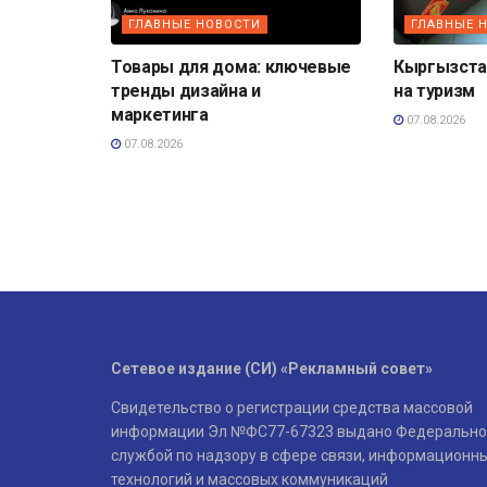
ГЛАВНЫЕ НОВОСТИ
ГЛАВНЫЕ 
Товары для дома: ключевые
Кыргызста
тренды дизайна и
на туризм
маркетинга
07.08.2026
07.08.2026
Сетевое издание (СИ) «Рекламный совет»
Свидетельство о регистрации средства массовой
информации Эл №ФС77-67323 выдано Федерально
службой по надзору в сфере связи, информационн
технологий и массовых коммуникаций