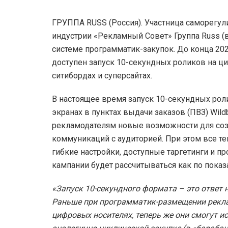
ГРУППА RUSS (Россия). Участница саморегу
индустрии «Рекламный Совет» Группа Russ (
системе программатик-закупок. До конца 2025
доступен запуск 10-секундных роликов на ц
ситибордах и суперсайтах.
В настоящее время запуск 10-секундных рол
экранах в пунктах выдачи заказов (ПВЗ) Wil
рекламодателям новые возможности для соз
коммуникаций с аудиторией. При этом все 
гибкие настройки, доступные таргетинги и пр
кампании будет рассчитываться как по показ
«Запуск 10-секундного формата – это ответ 
Раньше при программатик-размещении рекл
цифровых носителях, теперь же они смогут 