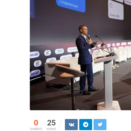
0
25
SHARES
VIEWS