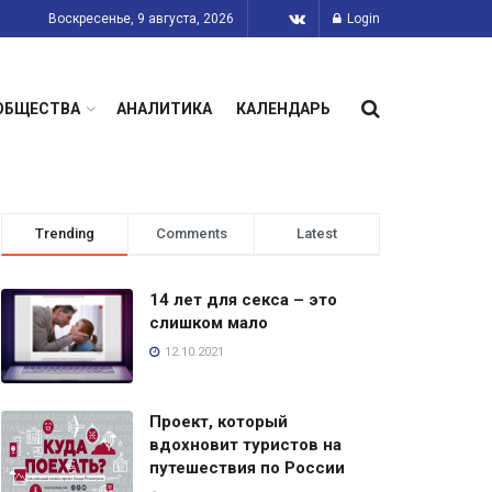
Воскресенье, 9 августа, 2026
Login
ОБЩЕСТВА
АНАЛИТИКА
КАЛЕНДАРЬ
Trending
Comments
Latest
14 лет для секса – это
слишком мало
12.10.2021
Проект, который
вдохновит туристов на
путешествия по России