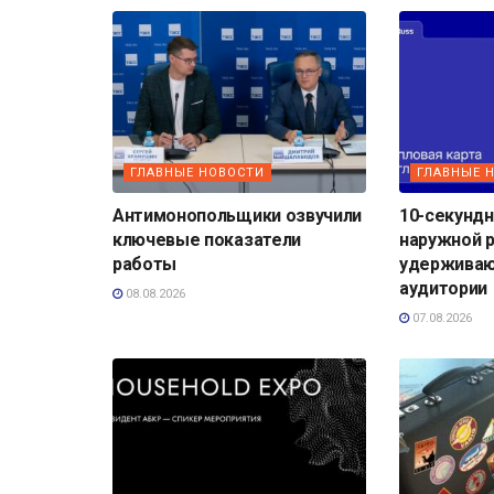
ГЛАВНЫЕ НОВОСТИ
ГЛАВНЫЕ 
Антимонопольщики озвучили
10-секундн
ключевые показатели
наружной 
работы
удерживаю
аудитории
08.08.2026
07.08.2026