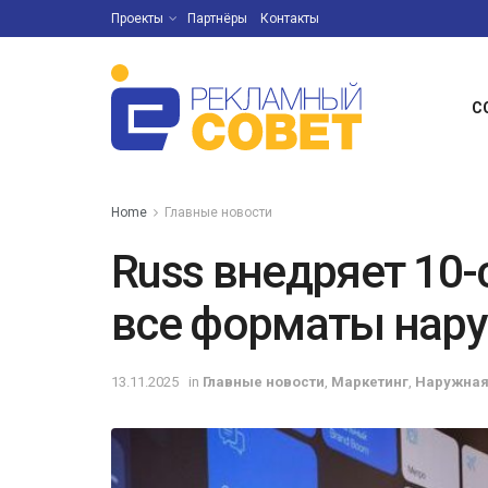
Проекты
Партнёры
Контакты
С
Home
Главные новости
Russ внедряет 10
все форматы нар
13.11.2025
in
Главные новости
,
Маркетинг
,
Наружная