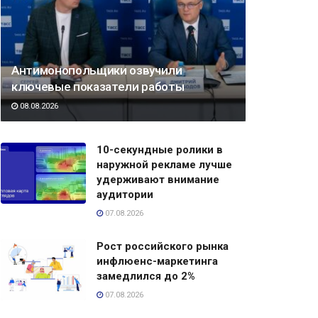
Антимонопольщики озвучили
ключевые показатели работы
08.08.2026
10-секундные ролики в
наружной рекламе лучше
удерживают внимание
аудитории
07.08.2026
Рост российского рынка
инфлюенс-маркетинга
замедлился до 2%
07.08.2026