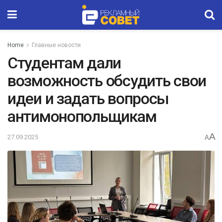
Home
Главные новости
Студентам дали
возможность обсудить свои
идеи и задать вопросы
антимонопольщикам
A
27.09.2025
A