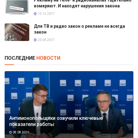
Рекламу на теле- и радиоканалах тщательно
измеряют. И находят нарушения закона
13.12.2017
Для ТВ и радио закон о рекламе не всегда
закон
20.04.2017
ПОСЛЕДНИЕ
НОВОСТИ
Антимонопольщики озвучили ключевые
показатели работы
08.08.2026