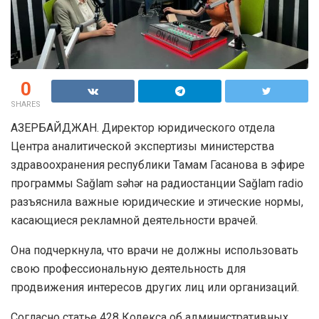
0
SHARES
АЗЕРБАЙДЖАН. Директор юридического отдела
Центра аналитической экспертизы министерства
здравоохранения республики Тамам Гасанова в эфире
программы Sağlam səhər на радиостанции Sağlam radio
разъяснила важные юридические и этические нормы,
касающиеся рекламной деятельности врачей.
Она подчеркнула, что врачи не должны использовать
свою профессиональную деятельность для
продвижения интересов других лиц или организаций.
Согласно статье 428 Кодекса об административных