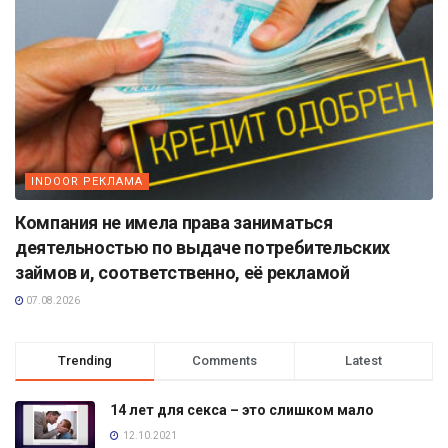
INDOOR РЕКЛАМА
Компания не имела права заниматься
деятельностью по выдаче потребительских
займов и, соответственно, её рекламой
07.08.2026
Trending
Comments
Latest
14 лет для секса – это слишком мало
12.10.2021