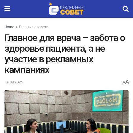
Home
Главные новости
Главное для врача – забота о
здоровье пациента, а не
участие в рекламных
кампаниях
A
12.09.2025
A