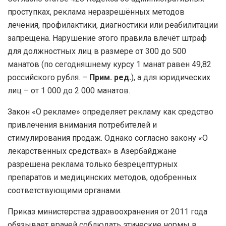
проступках, реклама неразрешённых методов
лечения, профилактики, диагностики или реабилитации
запрещена. Нарушение этого правила влечёт штраф
для должностных лиц в размере от 300 до 500
манатов (по сегодняшнему курсу 1 манат равен 49,82
российского рубля. –
Прим. ред.
), а для юридических
лиц – от 1 000 до 2 000 манатов.
Закон «О рекламе» определяет рекламу как средство
привлечения внимания потребителей и
стимулирования продаж. Однако согласно закону «О
лекарственных средствах» в Азербайджане
разрешена реклама только безрецептурных
препаратов и медицинских методов, одобренных
соответствующими органами.
Приказ министерства здравоохранения от 2011 года
обязывает врачей соблюдать этические нормы в