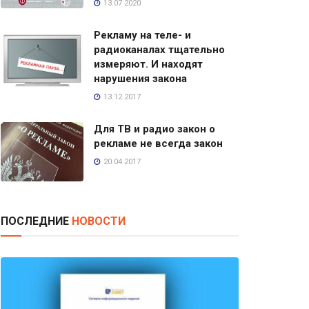
13.07.2020
Рекламу на теле- и
радиоканалах тщательно
измеряют. И находят
нарушения закона
13.12.2017
Для ТВ и радио закон о
рекламе не всегда закон
20.04.2017
ПОСЛЕДНИЕ
НОВОСТИ