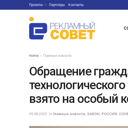
Проекты
Партнёры
Контакты
С
Home
Главные новости
Обращение гражд
технологического
взято на особый 
09.08.2025
in
Главные новости
,
ЗАКОН
,
РОССИЯ
,
СОО