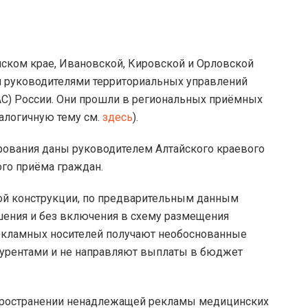
ком крае, Ивановской, Кировской и Орловской
н руководителями территориальных управлений
С) России. Они прошли в региональных приёмных
алогичную тему см.
здесь
).
ования даны руководителем Алтайского краевого
го приёма граждан.
ой конструкции, по предварительным данным
шения и без включения в схему размещения
екламных носителей получают необоснованные
урентами и не направляют выплаты в бюджет
спространении ненадлежащей рекламы медицинских