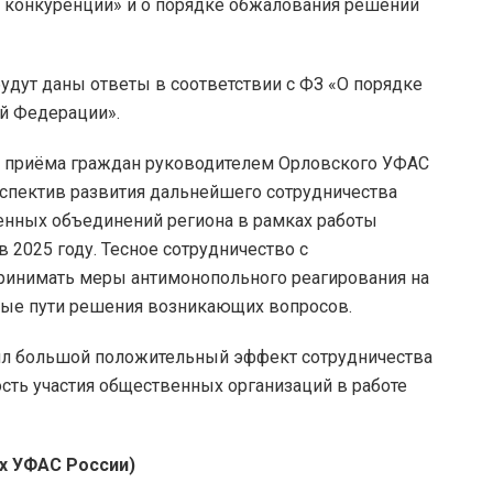
е конкуренции» и о порядке обжалования решений
дут даны ответы в соответствии с ФЗ «О порядке
й Федерации».
приёма граждан руководителем Орловского УФАС
пектив развития дальнейшего сотрудничества
енных объединений региона в рамках работы
2025 году. Тесное сотрудничество с
ринимать меры антимонопольного реагирования на
ые пути решения возникающих вопросов.
тил большой положительный эффект сотрудничества
сть участия общественных организаций в работе
х УФАС России)