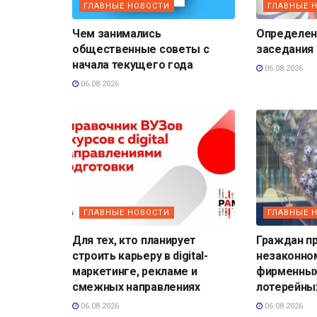
ГЛАВНЫЕ НОВОСТИ
ГЛАВНЫЕ 
Чем занимались
Определена
общественные советы с
заседания
начала текущего года
06.08.2026
06.08.2026
ГЛАВНЫЕ НОВОСТИ
ГЛАВНЫЕ 
Для тех, кто планирует
Граждан п
строить карьеру в digital-
незаконно
маркетинге, рекламе и
фирменных
смежных направлениях
лотерейны
06.08.2026
06.08.2026