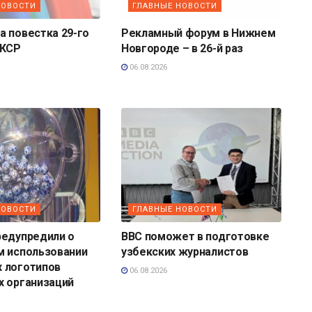
НОВОСТИ
ГЛАВНЫЕ НОВОСТИ
 повестка 29-го
Рекламный форум в Нижнем
 КСР
Новгороде – в 26-й раз
06.08.2026
НОВОСТИ
ГЛАВНЫЕ НОВОСТИ
редупредили о
BBC поможет в подготовке
м использовании
узбекских журналистов
 логотипов
06.08.2026
х организаций