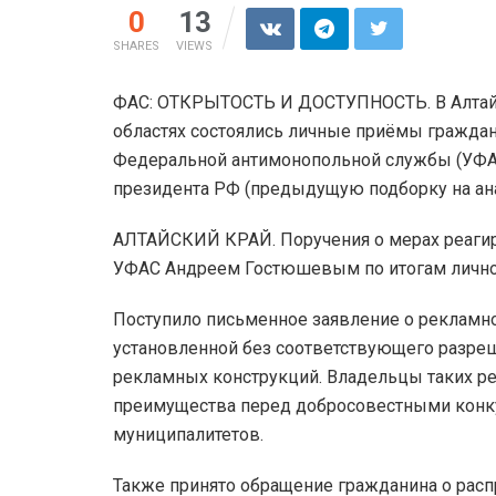
0
13
SHARES
VIEWS
ФАС: ОТКРЫТОСТЬ И ДОСТУПНОСТЬ. В Алтайс
областях состоялись личные приёмы гражда
Федеральной антимонопольной службы (УФА
президента РФ (предыдущую подборку на ан
АЛТАЙСКИЙ КРАЙ. Поручения о мерах реагир
УФАС Андреем Гостюшевым по итогам лично
Поступило письменное заявление о рекламн
установленной без соответствующего разре
рекламных конструкций. Владельцы таких р
преимущества перед добросовестными конк
муниципалитетов.
Также принято обращение гражданина о ра