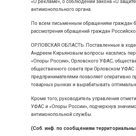
«О рекламе», о соблюдении закона «О защит
антимонопольного органа.
По всем письменным обращениям граждан бу
рассмотрения обращений граждан Российско
ОРЛОВСКАЯ ОБЛАСТЬ. Поставленные в ходе 
Андреем Кирьяновым вопросы касались перс
«Опоры России», Орловского УФАС, обществ
общественного совета при Орловском УФАС в 
предпринимателями позволяет оперативно п
товарных рынках и вырабатывать оптимальн
Кроме того, руководитель управления отме
УФАС и «Опоры России», подчеркнув значимо
антимонопольной службы.
(Соб. инф. по сообщениям территориальны