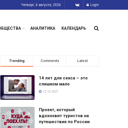
Четверг, 6 августа, 2026
Login
ОБЩЕСТВА
АНАЛИТИКА
КАЛЕНДАРЬ
Trending
Comments
Latest
14 лет для секса – это
слишком мало
12.10.2021
Проект, который
вдохновит туристов на
путешествия по России