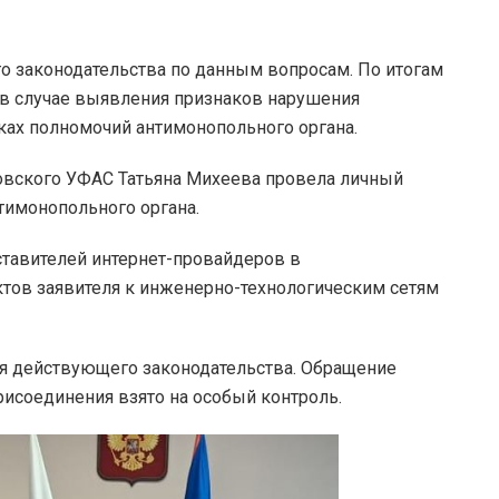
 законодательства по данным вопросам. По итогам
 в случае выявления признаков нарушения
ках полномочий антимонопольного органа.
ского УФАС Татьяна Михеева провела личный
тимонопольного органа.
тавителей интернет-провайдеров в
тов заявителя к инженерно-технологическим сетям
я действующего законодательства. Обращение
рисоединения взято на особый контроль.