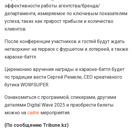
эффективности работы агентства/бренда/
департамента, измеряемое по ключевым показателям
успеха, таких как прирост прибыли и количество
клиентов.
После конференции участников и гостей будут ждать
нетворкинг на террасе с фуршетом и лотереей, а также
караоке-баттл.
Церемонию вручения награды и караоке-баттл будет
по традиции вести Сергей Ремеле, СЕО креативного
бутика WOW!SUPER.
Ознакомиться с программой, спикерами, другими
деталями Digital Wave 2025 и приобрести билеты
можно на
сайте
мероприятия.
(По сообщению Tribune.kz)