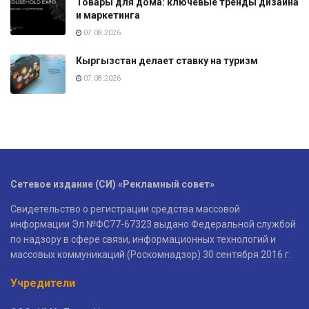
Товары для дома: ключевые тренды дизайна
и маркетинга
07.08.2026
Кыргызстан делает ставку на туризм
07.08.2026
Сетевое издание (СИ) «Рекламный совет»
Свидетельство о регистрации средства массовой
информации Эл №ФС77-67323 выдано Федеральной службой
по надзору в сфере связи, информационных технологий и
массовых коммуникаций (Роскомнадзор) 30 сентября 2016 г.
Учредители