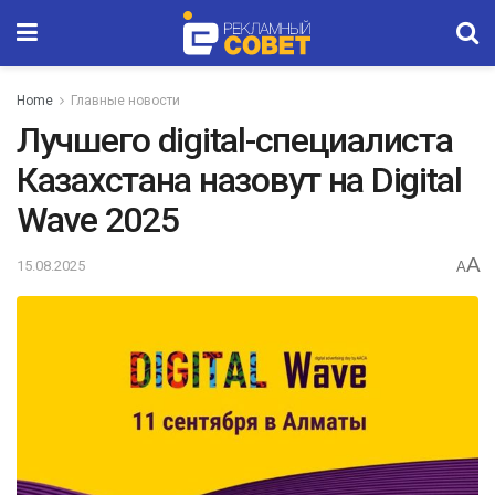
Home
Главные новости
Лучшего digital-специалиста
Казахстана назовут на Digital
Wave 2025
A
15.08.2025
A