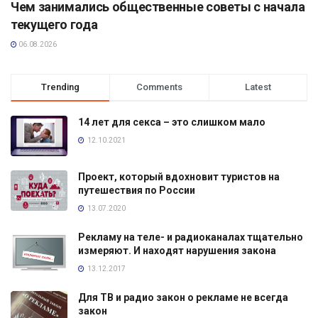
Чем занимались общественные советы с начала
текущего года
06.08.2026
Trending
Comments
Latest
14 лет для секса – это слишком мало
12.10.2021
Проект, который вдохновит туристов на
путешествия по России
13.07.2020
Рекламу на теле- и радиоканалах тщательно
измеряют. И находят нарушения закона
13.12.2017
Для ТВ и радио закон о рекламе не всегда
закон