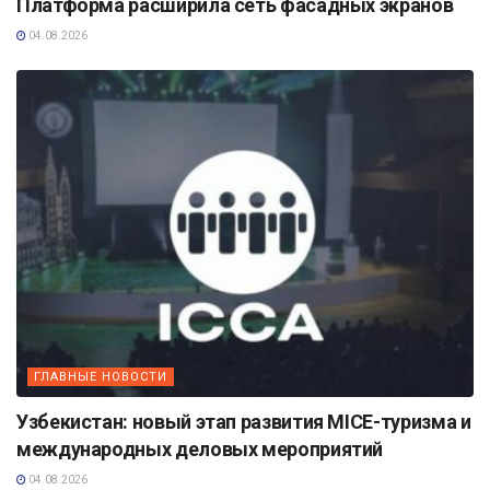
Платформа расширила сеть фасадных экранов
04.08.2026
ГЛАВНЫЕ НОВОСТИ
Узбекистан: новый этап развития MICE-туризма и
международных деловых мероприятий
04.08.2026