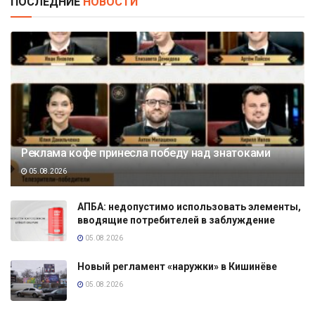
ПОСЛЕДНИЕ
НОВОСТИ
Реклама кофе принесла победу над знатоками
05.08.2026
АПБА: недопустимо использовать элементы,
вводящие потребителей в заблуждение
05.08.2026
Новый регламент «наружки» в Кишинёве
05.08.2026