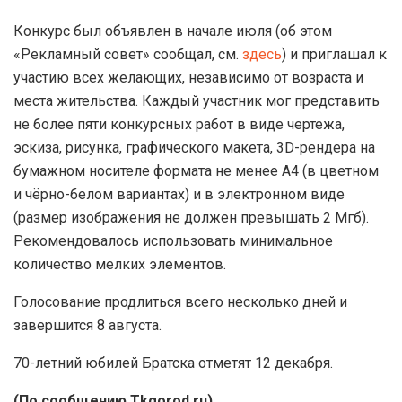
Конкурс был объявлен в начале июля (об этом
«Рекламный совет» сообщал, см.
здесь
) и приглашал к
участию всех желающих, независимо от возраста и
места жительства. Каждый участник мог представить
не более пяти конкурсных работ в виде чертежа,
эскиза, рисунка, графического макета, 3D-рендера на
бумажном носителе формата не менее A4 (в цветном
и чёрно-белом вариантах) и в электронном виде
(размер изображения не должен превышать 2 Мгб).
Рекомендовалось использовать минимальное
количество мелких элементов.
Голосование продлиться всего несколько дней и
завершится 8 августа.
70-летний юбилей Братска отметят 12 декабря.
(По сообщению Tkgorod.ru)