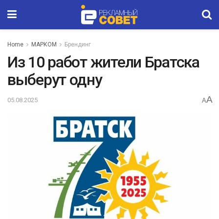
Home
МАРКОМ
Брендинг
Из 10 работ жители Братска
выберут одну
A
05.08.2025
A