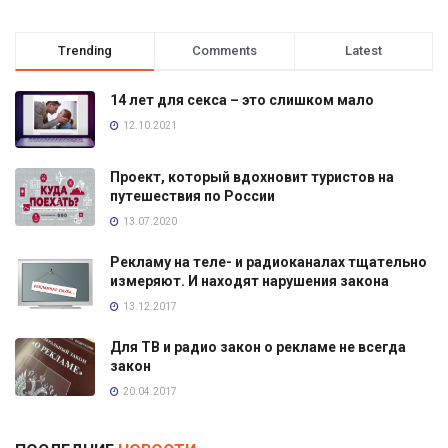
Trending
Comments
Latest
14 лет для секса – это слишком мало
12.10.2021
Проект, который вдохновит туристов на
путешествия по России
13.07.2020
Рекламу на теле- и радиоканалах тщательно
измеряют. И находят нарушения закона
13.12.2017
Для ТВ и радио закон о рекламе не всегда
закон
20.04.2017