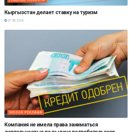
ГЛАВНЫЕ НОВОСТИ
Кыргызстан делает ставку на туризм
07.08.2026
INDOOR РЕКЛАМА
Компания не имела права заниматься
деятельностью по выдаче потребительских