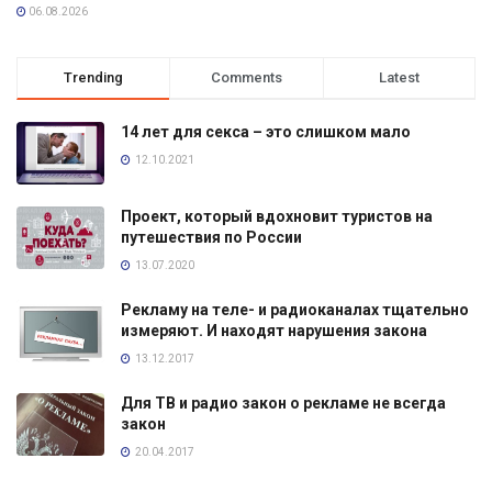
06.08.2026
Trending
Comments
Latest
14 лет для секса – это слишком мало
12.10.2021
Проект, который вдохновит туристов на
путешествия по России
13.07.2020
Рекламу на теле- и радиоканалах тщательно
измеряют. И находят нарушения закона
13.12.2017
Для ТВ и радио закон о рекламе не всегда
закон
20.04.2017