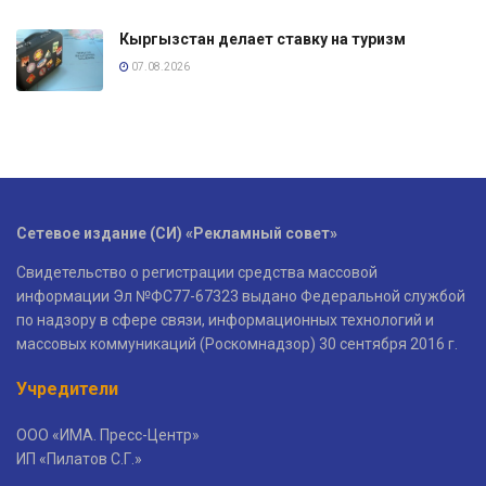
Кыргызстан делает ставку на туризм
07.08.2026
Сетевое издание (СИ) «Рекламный совет»
Свидетельство о регистрации средства массовой
информации Эл №ФС77-67323 выдано Федеральной службой
по надзору в сфере связи, информационных технологий и
массовых коммуникаций (Роскомнадзор) 30 сентября 2016 г.
Учредители
ООО «ИМА. Пресс-Центр»
ИП «Пилатов С.Г.»