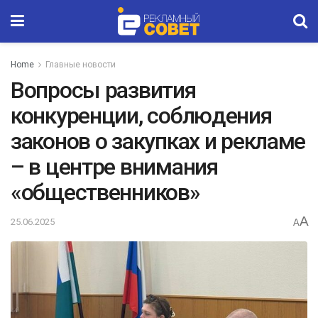
Home
Главные новости
Вопросы развития
конкуренции, соблюдения
законов о закупках и рекламе
– в центре внимания
«общественников»
A
25.06.2025
A