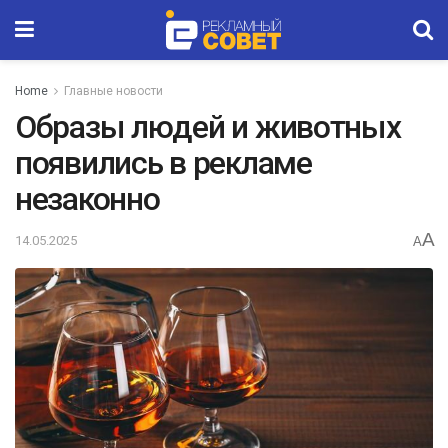
Home
Главные новости
Образы людей и животных
появились в рекламе
незаконно
A
14.05.2025
A