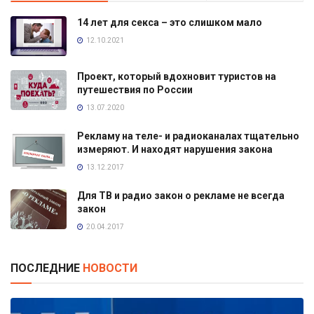
14 лет для секса – это слишком мало
12.10.2021
Проект, который вдохновит туристов на
путешествия по России
13.07.2020
Рекламу на теле- и радиоканалах тщательно
измеряют. И находят нарушения закона
13.12.2017
Для ТВ и радио закон о рекламе не всегда
закон
20.04.2017
ПОСЛЕДНИЕ
НОВОСТИ