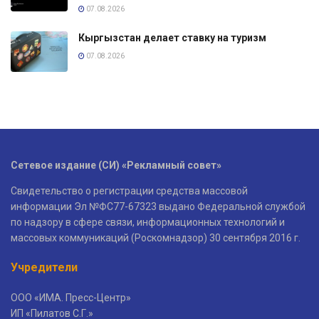
07.08.2026
Кыргызстан делает ставку на туризм
07.08.2026
Сетевое издание (СИ) «Рекламный совет»
Свидетельство о регистрации средства массовой
информации Эл №ФС77-67323 выдано Федеральной службой
по надзору в сфере связи, информационных технологий и
массовых коммуникаций (Роскомнадзор) 30 сентября 2016 г.
Учредители
ООО «ИМА. Пресс-Центр»
ИП «Пилатов С.Г.»