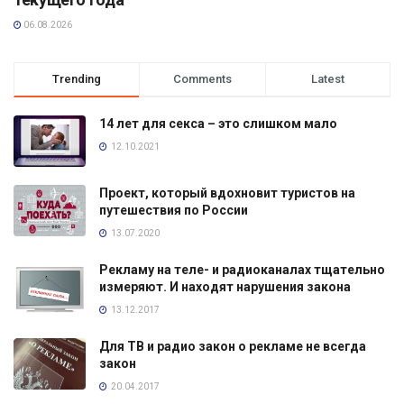
06.08.2026
Trending
Comments
Latest
14 лет для секса – это слишком мало
12.10.2021
Проект, который вдохновит туристов на
путешествия по России
13.07.2020
Рекламу на теле- и радиоканалах тщательно
измеряют. И находят нарушения закона
13.12.2017
Для ТВ и радио закон о рекламе не всегда
закон
20.04.2017