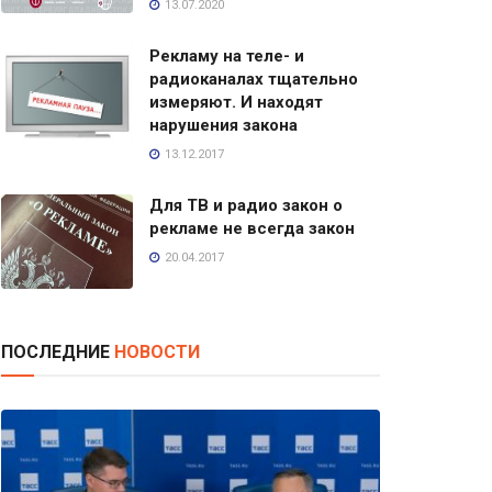
13.07.2020
Рекламу на теле- и
радиоканалах тщательно
измеряют. И находят
нарушения закона
13.12.2017
Для ТВ и радио закон о
рекламе не всегда закон
20.04.2017
ПОСЛЕДНИЕ
НОВОСТИ