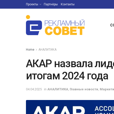
Проекты
Партнёры
Контакты
С
Home
АНАЛИТИКА
АКАР назвала лид
итогам 2024 года
04.04.2025
in
АНАЛИТИКА
,
Главные новости
,
Маркети