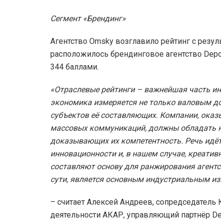
Сегмент «Брендинг»
Агентство Omsky возглавило рейтинг с резул
расположилось брендинговое агентство Depot
344 баллами.
«Отраслевые рейтинги – важнейшая часть и
экономика измеряется не только валовым до
субъектов её составляющих. Компании, ока
массовых коммуникаций, должны обладать н
доказывающих их компетентность. Речь идёт
инновационности и, в нашем случае, креатив
составляют основу для ранжирования агентс
сути, является основным индустриальным из
– считает Алексей Андреев, сопредседатель
деятельности АКАР, управляющий партнёр Dep