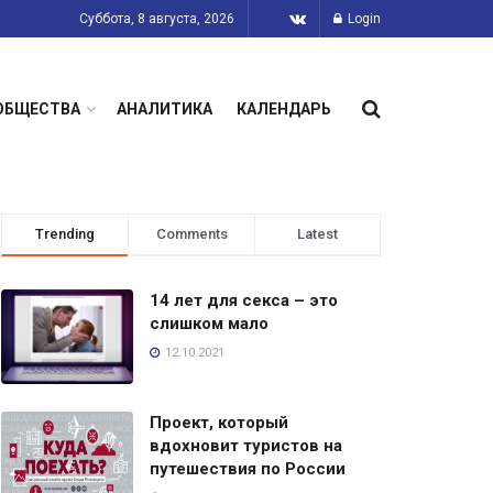
Суббота, 8 августа, 2026
Login
ОБЩЕСТВА
АНАЛИТИКА
КАЛЕНДАРЬ
Trending
Comments
Latest
14 лет для секса – это
слишком мало
12.10.2021
Проект, который
вдохновит туристов на
путешествия по России