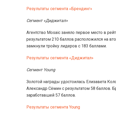
Результаты сегмента «Брендинг»
Сегмент «Диджитал»
Агентство Mosaic заняло первое место в рейт
результатом 210 баллов расположился на второ
замкнули тройку лидеров с 183 баллами.
Результаты сегмента «Диджитал»
Сегмент Young
Золотой награды удостоилась Елизавета Коло
Александр Сёмин с результатом 58 баллов. Б
заработавшей 57 баллов.
Результаты сегмента Young