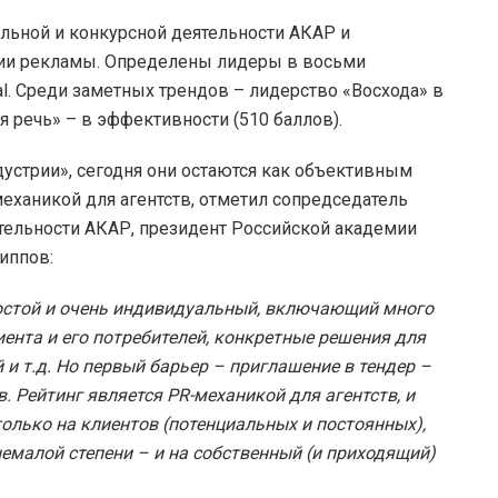
льной и конкурсной деятельности АКАР и
рии рекламы. Определены лидеры в восьми
al. Среди заметных трендов – лидерство «Восхода» в
я речь» – в эффективности (510 баллов).
устрии», сегодня они остаются как объективным
еханикой для агентств, отметил сопредседатель
тельности АКАР, президент Российской академии
иппов:
ростой и очень индивидуальный, включающий много
ента и его потребителей, конкретные решения для
и т.д. Но первый барьер – приглашение в тендер –
. Рейтинг является PR-механикой для агентств, и
только на клиентов (потенциальных и постоянных),
немалой степени – и на собственный (и приходящий)