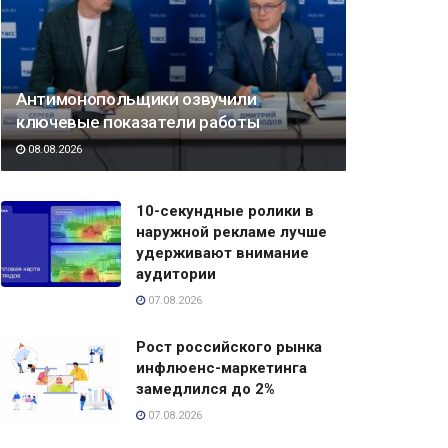
Антимонопольщики озвучили
ключевые показатели работы
08.08.2026
10-секундные ролики в
наружной рекламе лучше
удерживают внимание
аудитории
07.08.2026
Рост российского рынка
инфлюенс-маркетинга
замедлился до 2%
07.08.2026