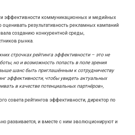
нги эффективности коммуникационных и медийных
ко оценивать результативность рекламных кампаний
овала созданию конкурентной среды,
тников рынка.
хних строчках рейтинга эффективности – это не
боты, но и возможность попасть в поле зрения
м выше шанс быть приглашённым к сотрудничеству
тинг эффективности, чтобы увидеть актуальных
ивать в качестве потенциальных партнёров»,
ного совета рейтингов эффективности, директор по
вно развивается, и вместе с ним эволюционируют и