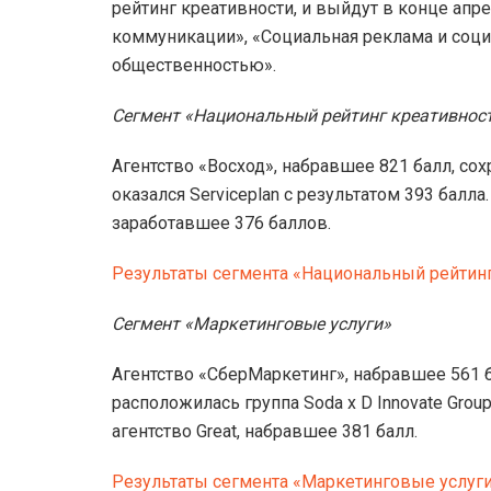
рейтинг креативности, и выйдут в конце апр
коммуникации», «Социальная реклама и соци
общественностью».
Сегмент «Национальный рейтинг креативност
Агентство «Восход», набравшее 821 балл, сох
оказался Serviceplan с результатом 393 балла
заработавшее 376 баллов.
Результаты сегмента «Национальный рейтинг
Сегмент «Маркетинговые услуги»
Агентство «СберМаркетинг», набравшее 561 б
расположилась группа Soda x D Innovate Grou
агентство Great, набравшее 381 балл.
Результаты сегмента «Маркетинговые услуг