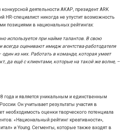
 конкурсной деятельности АКАР, президент ARK
ий HR-специалист никогда не упустит возможность
ими позициями в национальных рейтингах:
вно используется при найме талантов. В свою
и всегда оценивают имидж агентства-работодателя
 один из них. Работать в команде, которая умеет
, да ещё с клиентами, которые на такой же волне, –
08 года и является уникальным и единственным
оссии. Он учитывает результаты участия в
ет необходимость оценки творческого потенциала
ментов: «Национальный рейтинг креативности»,
тал» и Young. Сегменты, которые также входят в