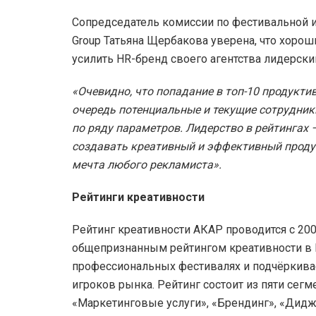
Сопредседатель комиссии по фестивальной и
Group Татьяна Щербакова уверена, что хорош
усилить HR-бренд своего агентства лидерск
«Очевидно, что попадание в топ-10 продукти
очередь потенциальные и текущие сотрудник
по ряду параметров. Лидерство в рейтингах –
создавать креативный и эффективный продукт
мечта любого рекламиста».
Рейтинги креативности
Рейтинг креативности АКАР проводится с 20
общепризнанным рейтингом креативности в Р
профессиональных фестивалях и подчёркива
игроков рынка. Рейтинг состоит из пяти сег
«Маркетинговые услуги», «Брендинг», «Диджи