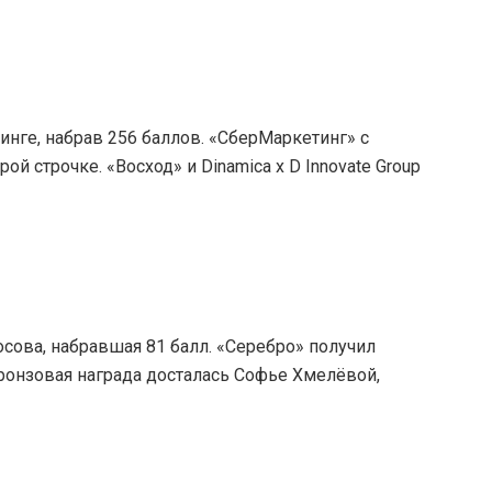
инге, набрав 256 баллов. «СберМаркетинг» с
й строчке. «Восход» и Dinamica x D Innovate Group
сова, набравшая 81 балл. «Серебро» получил
ронзовая награда досталась Софье Хмелёвой,