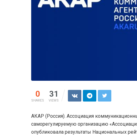
0
31
SHARES
VIEWS
АКАР (Россия). Ассоциация коммуникационны
саморегулируемую организацию «Ассоциаци
опубликовала результаты Национальных рейт