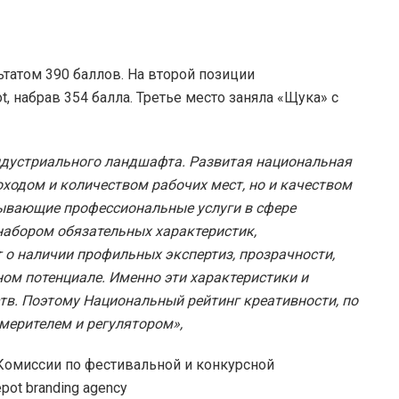
ьтатом 390 баллов. На второй позиции
, набрав 354 балла. Третье место заняла «Щука» с
ндустриального ландшафта. Развитая национальная
ходом и количеством рабочих мест, но и качеством
зывающие профессиональные услуги в сфере
абором обязательных характеристик,
 о наличии профильных экспертиз, прозрачности,
ном потенциале. Именно эти характеристики и
тв. Поэтому Национальный рейтинг креативности, по
мерителем и регулятором»,
 Комиссии по фестивальной и конкурсной
ot branding agency