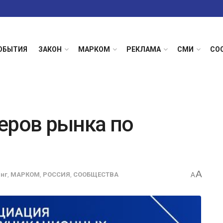
ОБЫТИЯ
ЗАКОН
МАРКОМ
РЕКЛАМА
СМИ
СО
еров рынка по
A
нг
,
МАРКОМ
,
РОССИЯ
,
СООБЩЕСТВА
A