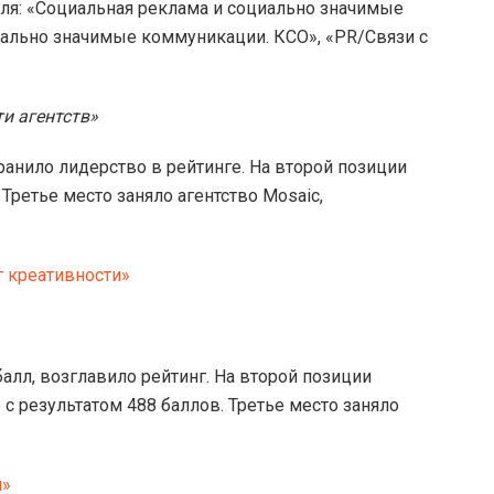
еля: «Социальная реклама и социально значимые
ально значимые коммуникации. КСО», «PR/Связи с
и агентств»
ранило лидерство в рейтинге. На второй позиции
. Третье место заняло агентство Mosaic,
 креативности»
алл, возглавило рейтинг. На второй позиции
p с результатом 488 баллов. Третье место заняло
и»