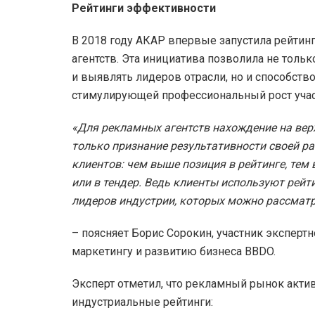
Рейтинги эффективности
В 2018 году АКАР впервые запустила рейти
агентств. Эта инициатива позволила не толь
и выявлять лидеров отрасли, но и способств
стимулирующей профессиональный рост учас
«Для рекламных агентств нахождение на вер
только признание результативности своей ра
клиентов: чем выше позиция в рейтинге, те
или в тендер. Ведь клиенты используют рей
лидеров индустрии, которых можно рассматр
– поясняет Борис Сорокин, участник эксперт
маркетингу и развитию бизнеса BBDO.
Эксперт отметил, что рекламный рынок акти
индустриальные рейтинги: