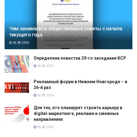
Чем занимались общественные советы с начала
текущего года
06.08.2026
Определена повестка 29-го заседания КСР
06.08.2026
Рекламный форум в Нижнем Новгороде – в
26-й раз
06.08.2026
Для тех, кто планирует строить карьеру в
digital-маркетинге, рекламе и смежных
направлениях
06.08.2026