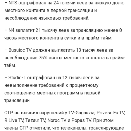
– NTS оштрафован на 24 тысячи леев за низкую долю
местного контента в первой трансляции и
несоблюдение языковых требований.
– N4 заплатит 21 тысячу леев за трансляцию менее 8
часов местного контента в сутки и в прайм-тайм.
– Busuioc TV должен выплатить 13 тысяч леев за
несоблюдение 75% квоты местного контента в прайм-
тайм.
– Studio-L оштрафован на 12 тысяч леев за
невыполнение требований к процентному
соотношению местных программ в первой
трансляции.
СТР не выявил нарушений у TV-Gagauzia, Privesc.Eu TV,
R Live TV, Tezaur TV, Noroc TV и Popas TV. При этом
члены СТР отметили, что телеканалы, транслирующие