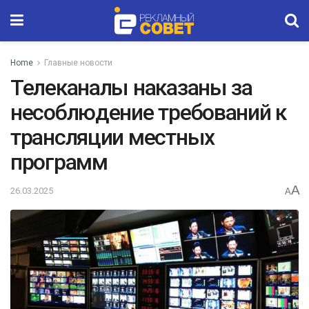
Home
Главные новости
Телеканалы наказаны за
несоблюдение требований к
трансляции местных
программ
A
26.03.2025
A