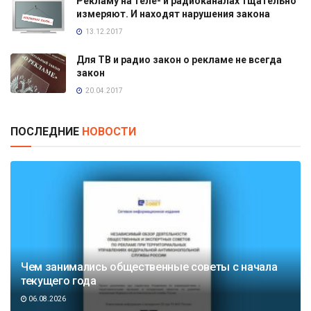
Рекламу на теле- и радиоканалах тщательно
измеряют. И находят нарушения закона
13.12.2017
Для ТВ и радио закон о рекламе не всегда
закон
20.04.2017
ПОСЛЕДНИЕ
НОВОСТИ
Чем занимались общественные советы с начала
текущего года
06.08.2026