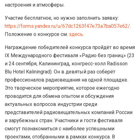
настроения и атмосферы.
Участие бесплатное, но нужно заполнить заявку:
https://forms.yandex.ru/u/67dc1263f47e73a7ba057e62/
.
Положение о конкурсе см.
здесь
.
Награждение победителей конкурса пройдёт во время
IX Международного фестиваля «Радио без границ» (23
и 24 сентября, Калининград, конгресс-холл Radisson
Blu Hotel Kaliningrad). Он в девятый раз соберёт
профессионалов радиовещания на одной площадке.
Это творческое мероприятие, которое ежегодно
проводится для обмена опытом и обсуждения
актуальных вопросов индустрии среди
представителей радиовещательных компаний России
и зарубежных стран. Участники и гости фестиваля
смогут познакомиться с наиболее успешными
проектами, отобранными в рамках конкурса. В