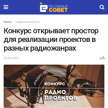
Home
Главные новости
Конкурс открывает простор
для реализации проектов в
разных радиожанрах
A
26.03.2025
A