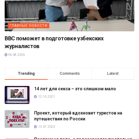
ГЛАВНЫЕ НОВОСТИ
BBC поможет в подготовке узбекских
журналистов
06.08.2026
Trending
Comments
Latest
14 лет для секса – это слишком мало
12.10.2021
Проект, который вдохновит туристов на
путешествия по России
13.07.2020