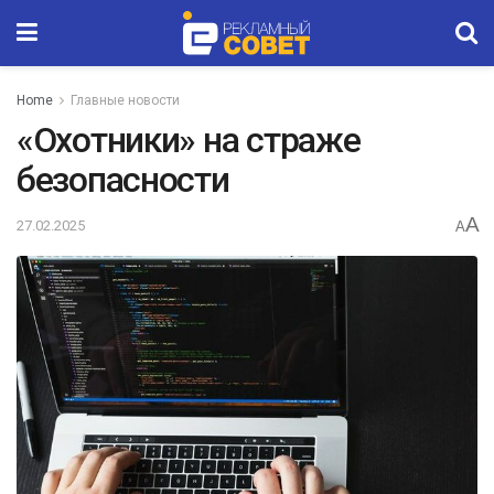
Home
Главные новости
«Охотники» на страже
безопасности
A
27.02.2025
A