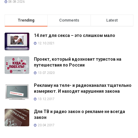
08.08.2026
Trending
Comments
Latest
14 лет для секса – это слишком мало
12.10.2021
Проект, который вдохновит туристов на
путешествия по России
13.07.2020
Рекламу на теле- и радиоканалах тщательно
измеряют. И находят нарушения закона
13.12.2017
Для ТВ и радио закон о рекламе не всегда
закон
20.04.2017