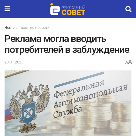
Home
Главные новости
Реклама могла вводить
потребителей в заблуждение
A
23.01.2025
A