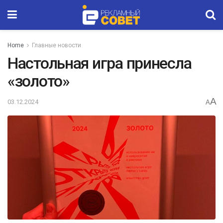
Home
Главные новости
Настольная игра принесла
«золото»
A
03.12.2024
A