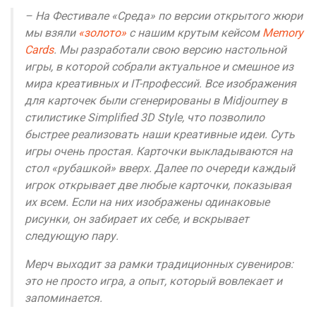
– На Фестивале «Среда» по версии открытого жюри
мы взяли
«золото»
с нашим крутым кейсом
Memory
Cards
. Мы разработали свою версию настольной
игры, в которой собрали актуальное и смешное из
мира креативных и IT-профессий. Все изображения
для карточек были сгенерированы в Midjourney в
стилистике Simplified 3D Style, что позволило
быстрее реализовать наши креативные идеи. Суть
игры очень простая. Карточки выкладываются на
стол «рубашкой» вверх. Далее по очереди каждый
игрок открывает две любые карточки, показывая
их всем. Если на них изображены одинаковые
рисунки, он забирает их себе, и вскрывает
следующую пару.
Мерч выходит за рамки традиционных сувениров:
это не просто игра, а опыт, который вовлекает и
запоминается.