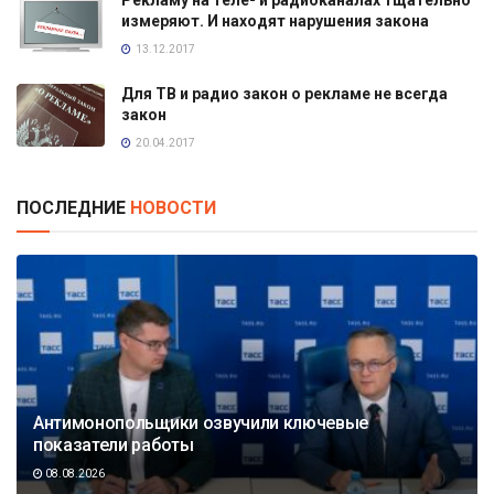
Рекламу на теле- и радиоканалах тщательно
измеряют. И находят нарушения закона
13.12.2017
Для ТВ и радио закон о рекламе не всегда
закон
20.04.2017
ПОСЛЕДНИЕ
НОВОСТИ
Антимонопольщики озвучили ключевые
показатели работы
08.08.2026